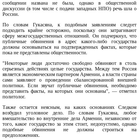
сообщении названа не была, однако в общественной
дискуссии (в том числе с подачи западных НПО) речь шла о
России.
По словам Гукасяна, к подобным заявлениям следует
подходить крайне осторожно, поскольку они затрагивают
сферу межгосударственных отношений. Он подчеркнул, что
публичные обвинения в адрес какого-либо государства
должны основываться на подтвержденных фактах, которые
пока не представлены общественности.
"Некоторые люди достаточно свободно обвиняют в столь
серьезных действиях целые государства. Между тем Россия
является экономическим партнером Армении, а власти страны
сами заявляют о проведении сбалансированной внешней
политики. Если звучат публичные обвинения, необходимо
представить факты, на которых они основаны", — отметил
политолог.
Также остается неясным, на каких основаниях Следком
возбудил уголовное дело. По словам Гукасяна, любое
вмешательство во внутренние дела Армении, независимо от
того, какое государство за этим стоит, недопустимо, однако
подобные обвинения не должны строиться на
предположениях.