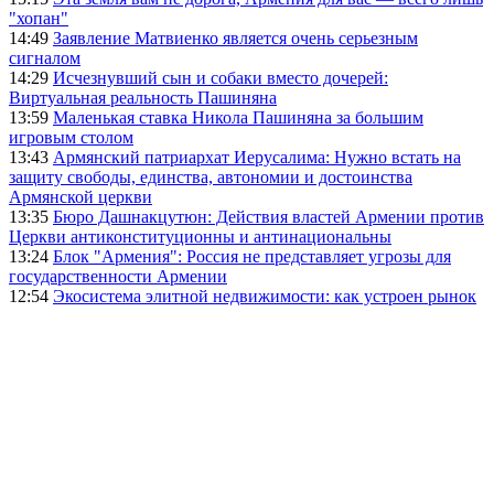
"хопан"
14:49
Заявление Матвиенко является очень серьезным
сигналом
14:29
Исчезнувший сын и собаки вместо дочерей:
Виртуальная реальность Пашиняна
13:59
Маленькая ставка Никола Пашиняна за большим
игровым столом
13:43
Армянский патриархат Иерусалима: Нужно встать на
защиту свободы, единства, автономии и достоинства
Армянской церкви
13:35
Бюро Дашнакцутюн: Действия властей Армении против
Церкви антиконституционны и антинациональны
13:24
Блок "Армения": Россия не представляет угрозы для
государственности Армении
12:54
Экосистема элитной недвижимости: как устроен рынок