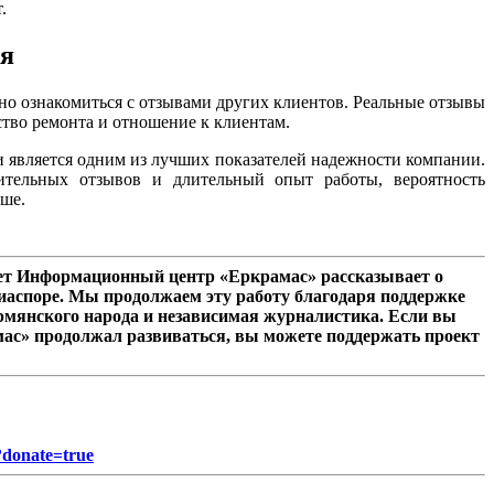
.
ия
зно ознакомиться с отзывами других клиентов. Реальные отзывы
ство ремонта и отношение к клиентам.
 является одним из лучших показателей надежности компании.
тельных отзывов и длительный опыт работы, вероятность
ыше.
лет Информационный центр «Еркрамас» рассказывает о
иаспоре. Мы продолжаем эту работу благодаря поддержке
рмянского народа и независимая журналистика. Если вы
мас» продолжал развиваться, вы можете поддержать проект
?donate=true