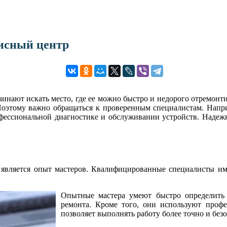
исный центр
начинают искать место, где ее можно быстро и недорого отремон
оэтому важно обращаться к проверенным специалистам. Напр
ессиональной диагностике и обслуживании устройств. Надежн
 является опыт мастеров. Квалифицированные специалисты и
Опытные мастера умеют быстро определить
ремонта. Кроме того, они используют профе
позволяет выполнять работу более точно и без