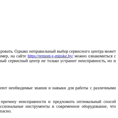
тировать. Однако неправильный выбор сервисного центра может
имер, на сайте
https://remont-v-minske.by/
можно ознакомиться с
ый сервисный центр не только устранит неисправность, но и
меют необходимые знания и навыки для работы с различными
 причину неисправности и предложить оптимальный способ
ссиональные инструменты и современное оборудование, что
опасно.