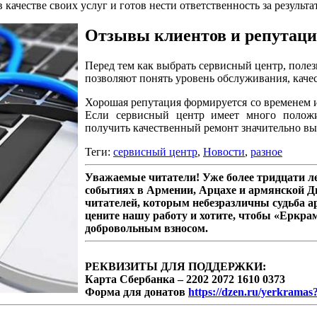
качестве своих услуг и готов нести ответственность за результат
Отзывы клиентов и репутац
Перед тем как выбрать сервисный центр, поле
позволяют понять уровень обслуживания, каче
Хорошая репутация формируется со временем и
Если сервисный центр имеет много положи
получить качественный ремонт значительно в
Теги:
сервисный центр
,
Новости
,
разное
Уважаемые читатели! Уже более тридцати 
событиях в Армении, Арцахе и армянской Д
читателей, которым небезразличны судьба а
цените нашу работу и хотите, чтобы «Еркра
добровольным взносом.
РЕКВИЗИТЫ ДЛЯ ПОДДЕРЖКИ:
Карта Сбербанка – 2202 2072 1610 0373
Форма для донатов
https://dzen.ru/yerkramas