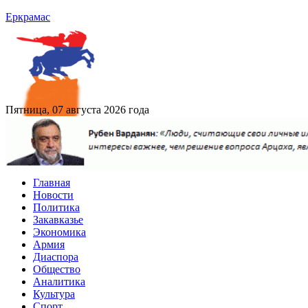
Еркрамас
Пятница, 07 августа 2026 года
Главная
Новости
Политика
Закавказье
Экономика
Армия
Диаспора
Общество
Аналитика
Культура
Спорт