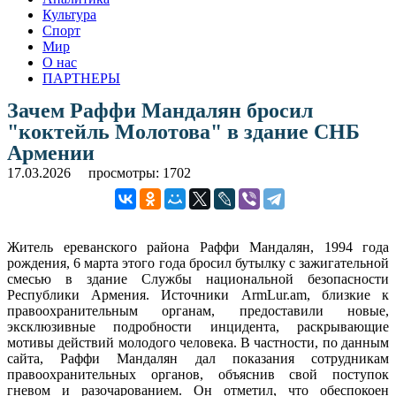
Культура
Спорт
Мир
О нас
ПАРТНЕРЫ
Зачем Раффи Мандалян бросил
"коктейль Молотова" в здание СНБ
Армении
17.03.2026
просмотры: 1702
Житель ереванского района Раффи Мандалян, 1994 года
рождения, 6 марта этого года бросил бутылку с зажигательной
смесью в здание Службы национальной безопасности
Республики Армения. Источники ArmLur.am, близкие к
правоохранительным органам, предоставили новые,
эксклюзивные подробности инцидента, раскрывающие
мотивы действий молодого человека. В частности, по данным
сайта, Раффи Мандалян дал показания сотрудникам
правоохранительных органов, объяснив свой поступок
гневом и разочарованием. Он отметил, что обеспокоен