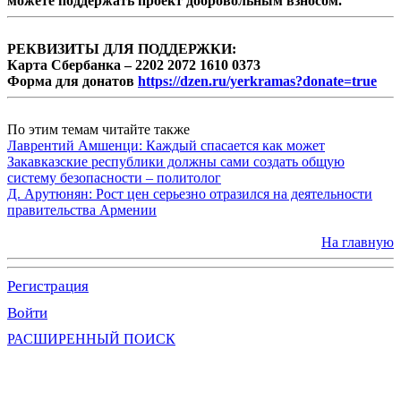
можете поддержать проект добровольным взносом.
РЕКВИЗИТЫ ДЛЯ ПОДДЕРЖКИ:
Карта Сбербанка – 2202 2072 1610 0373
Форма для донатов
https://dzen.ru/yerkramas?donate=true
По этим темам читайте также
Лаврентий Амшенци: Каждый спасается как может
Закавказские республики должны сами создать общую
систему безопасности – политолог
Д. Арутюнян: Рост цен серьезно отразился на деятельности
правительства Армении
На главную
Регистрация
Войти
РАСШИРЕННЫЙ ПОИСК