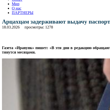
Мир
О нас
ПАРТНЕРЫ
Арцахцам задерживают выдачу паспорто
18.03.2026
просмотры: 1278
Газета «Иравунк» пишет: «В эти дни в редакцию обращаю
тянутся месяцами.