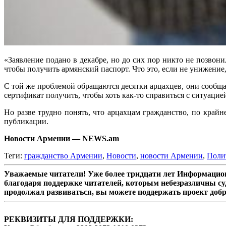
«Заявление подано в декабре, но до сих пор никто не позвон
чтобы получить армянский паспорт. Что это, если не унижени
С той же проблемой обращаются десятки арцахцев, они сообщаю
сертификат получить, чтобы хоть как-то справиться с ситуацией
Но разве трудно понять, что арцахцам гражданство, по край
публикации.
Новости Армении — NEWS.am
Теги:
гражданство Армении
,
Новости
,
новости Армении
,
Поли
Уважаемые читатели! Уже более тридцати лет Информацион
благодаря поддержке читателей, которым небезразличны су
продолжал развиваться, вы можете поддержать проект доб
РЕКВИЗИТЫ ДЛЯ ПОДДЕРЖКИ: