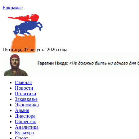
Еркрамас
Пятница, 07 августа 2026 года
Главная
Новости
Политика
Закавказье
Экономика
Армия
Диаспора
Общество
Аналитика
Культура
Спорт