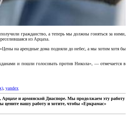
 получили гражданство, а теперь мы должны гоняться за ними,
ереселившаяся из Арцаха.
 «Цены на арендные дома подняли до небес, а мы хотим хотя бы
ажданами и пошли голосовать против Никола», — отмечается в
х)
,
yandex
 Арцахе и армянской Диаспоре. Мы продолжаем эту работу
ы цените нашу работу и хотите, чтобы «Еркрамас»