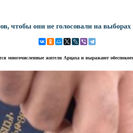
в, чтобы они не голосовали на выборах
тся многочисленные жители Арцаха и выражают обеспокоенн