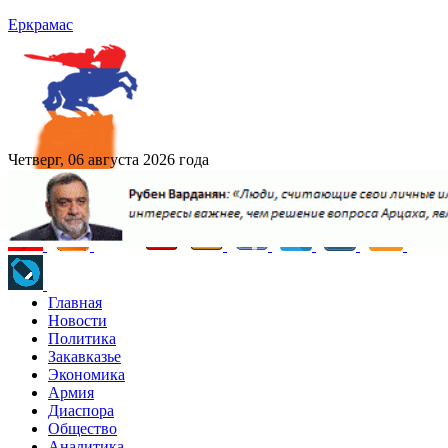
Еркрамас
Четверг, 06 августа 2026 года
Главная
Новости
Политика
Закавказье
Экономика
Армия
Диаспора
Общество
Аналитика