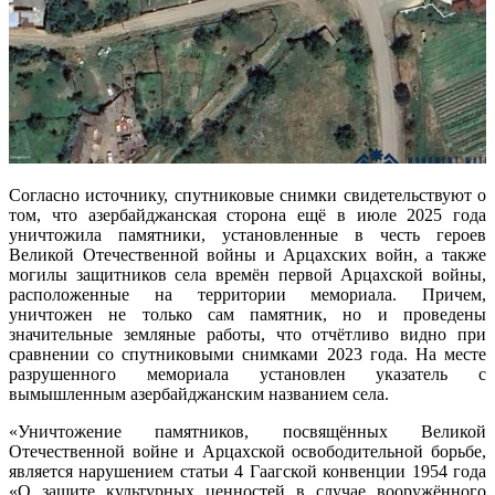
Согласно источнику, спутниковые снимки свидетельствуют о
том, что азербайджанская сторона ещё в июле 2025 года
уничтожила памятники, установленные в честь героев
Великой Отечественной войны и Арцахских войн, а также
могилы защитников села времён первой Арцахской войны,
расположенные на территории мемориала. Причем,
уничтожен не только сам памятник, но и проведены
значительные земляные работы, что отчётливо видно при
сравнении со спутниковыми снимками 2023 года. На месте
разрушенного мемориала установлен указатель с
вымышленным азербайджанским названием села.
«Уничтожение памятников, посвящённых Великой
Отечественной войне и Арцахской освободительной борьбе,
является нарушением статьи 4 Гаагской конвенции 1954 года
«О защите культурных ценностей в случае вооружённого