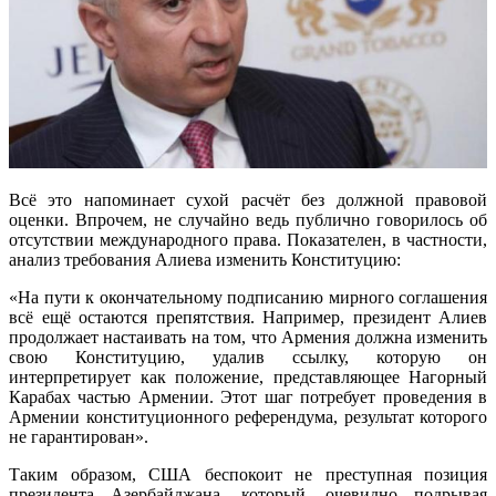
Всё это напоминает сухой расчёт без должной правовой
оценки. Впрочем, не случайно ведь публично говорилось об
отсутствии международного права. Показателен, в частности,
анализ требования Алиева изменить Конституцию:
«На пути к окончательному подписанию мирного соглашения
всё ещё остаются препятствия. Например, президент Алиев
продолжает настаивать на том, что Армения должна изменить
свою Конституцию, удалив ссылку, которую он
интерпретирует как положение, представляющее Нагорный
Карабах частью Армении. Этот шаг потребует проведения в
Армении конституционного референдума, результат которого
не гарантирован».
Таким образом, США беспокоит не преступная позиция
президента Азербайджана, который, очевидно подрывая