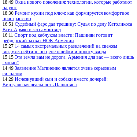
18:49
Окна нового поколения: технологии, которые работают
на уют
18:30
Ремонт кухни под ключ: как формируется комфортное
пространство
16:51
Судебный фарс дал трещину: Судья по делу Католикоса
Всех Армян взял самоотвод
16:11
Спорт под каблуком власти: Пашинян готовит
рейдерский захват НОК Армении
15:27
14 самых экстремальных развлечений на свежем
воздухе: рейтинг по цене ошибки и порогу входа
15:15
Эта земля вам не дорога, Армения для вас — всего лишь
"хопан"
14:49
Заявление Матвиенко является очень серьезным
сигналом
14:29
Исчезнувший сын и собаки вместо дочерей:
Виртуальная реальность Пашиняна