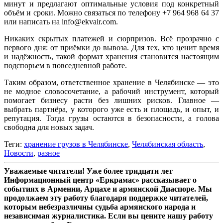
минут и предлагают оптимальные условия под конкретный
объём и сроки. Можно связаться по телефону +7 964 968 64 37
или написать на info@ekvair.com.
Никаких скрытых платежей и сюрпризов. Всё прозрачно с
первого дня: от приёмки до вывоза. Для тех, кто ценит время
и надёжность, такой формат хранения становится настоящим
подспорьем в повседневной работе.
Таким образом, ответственное хранение в Челябинске — это
не модное словосочетание, а рабочий инструмент, который
помогает бизнесу расти без лишних рисков. Главное —
выбрать партнёра, у которого уже есть и площадь, и опыт, и
репутация. Тогда грузы остаются в безопасности, а голова
свободна для новых задач.
Теги:
хранение грузов в Челябинске
,
Челябинская область
,
Новости
,
разное
Уважаемые читатели! Уже более тридцати лет
Информационный центр «Еркрамас» рассказывает о
событиях в Армении, Арцахе и армянской Диаспоре. Мы
продолжаем эту работу благодаря поддержке читателей,
которым небезразличны судьба армянского народа и
независимая журналистика. Если вы цените нашу работу