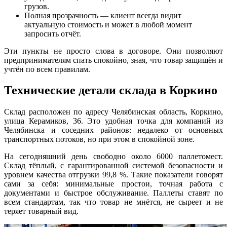
грузов.
Полная прозрачность — клиент всегда видит
актуальную стоимость и может в любой момент
запросить отчёт.
Эти пункты не просто слова в договоре. Они позволяют
предпринимателям спать спокойно, зная, что товар защищён и
учтён по всем правилам.
Технические детали склада в Коркино
Склад расположен по адресу Челябинская область, Коркино,
улица Керамиков, 36. Это удобная точка для компаний из
Челябинска и соседних районов: недалеко от основных
транспортных потоков, но при этом в спокойной зоне.
На сегодняшний день свободно около 6000 паллетомест.
Склад тёплый, с гарантированной системой безопасности и
уровнем качества отгрузки 99,8 %. Такие показатели говорят
сами за себя: минимальные простои, точная работа с
документами и быстрое обслуживание. Паллеты ставят по
всем стандартам, так что товар не мнётся, не сыреет и не
теряет товарный вид.