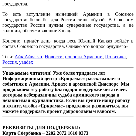
государства.
То есть вступление нынешней Армении в Союзное
государство было бы для России лишь обузой. В Союзном
государстве России нужны суверенные государства, а не
колонии, обслуживающие Запад.
Конечно, придёт день, когда весь Южный Кавказ войдёт в
состав Союзного государства. Однако это вопрос будущего».
Теги:
Айк Айвазян
,
Новости
,
новости Армении
,
Политика
,
Россия
,
yandex
Уважаемые читатели! Уже более тридцати лет
Информационный центр «Еркрамас» рассказывает о
событиях в Армении, Арцахе и армянской Диаспоре. Мы
продолжаем эту работу благодаря поддержке читателей,
которым небезразличны судьба армянского народа и
независимая журналистика. Если вы цените нашу работу
и хотите, чтобы «Еркрамас» продолжал развиваться, вы
можете поддержать проект добровольным взносом.
РЕКВИЗИТЫ ДЛЯ ПОДДЕРЖКИ:
Карта Сбербанка – 2202 2072 1610 0373