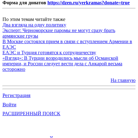
Форма для донатов
https://dzen.ru/yerkramas?donate=true
По этим темам читайте также
Два взгляда на одну политику
Эксперт: Черноморские паромы не могут сразу брать
армянские грузы
В Москве состоялся прием в связи с вступлением Армении в
ЕАЭС
ЕАЭС и Турция готовятся к сотрудничеству
«Взгляд»: В Турции возродились мысли об Османской
империи, и России следует вести дела с Анкарой весьма
осторожно
На главную
Регистрация
Войти
РАСШИРЕННЫЙ ПОИСК