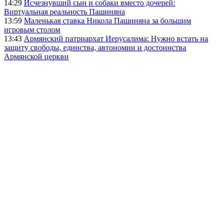
14:29
Исчезнувший сын и собаки вместо дочерей:
Виртуальная реальность Пашиняна
13:59
Маленькая ставка Никола Пашиняна за большим
игровым столом
13:43
Армянский патриархат Иерусалима: Нужно встать на
защиту свободы, единства, автономии и достоинства
Армянской церкви