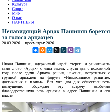
Культура
Спорт
Мир
О нас
ПАРТНЕРЫ
Ненавидящий Арцах Пашинян борется
за голоса арцахцев
20.03.2026
просмотры: 2026
Никол Пашинян, одержимый идеей стереть и уничтожить
само слово «Арцах» с лица земли, спустя два с половиной
года после сдачи Арцаха решил, наконец, встретиться с
группой арцахцев на форуме «Инклюзивное развитие:
достижения и планы». Вот уже два дня общественность
возмущенно обсуждает эту встречу, особенно
благодарственную речь арцахца в адрес Пашиняна и его
власти.