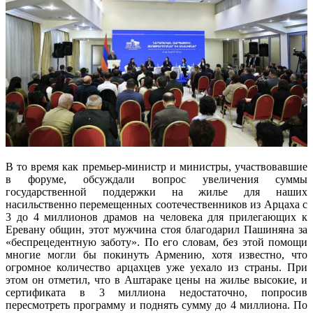
В то время как премьер-министр и министры, участвовавшие
в форуме, обсуждали вопрос увеличения суммы
государственной поддержки на жилье для наших
насильственно перемещенных соотечественников из Арцаха с
3 до 4 миллионов драмов на человека для прилегающих к
Еревану общин, этот мужчина стоя благодарил Пашиняна за
«беспрецедентную заботу». По его словам, без этой помощи
многие могли бы покинуть Армению, хотя известно, что
огромное количество арцахцев уже уехало из страны. При
этом он отметил, что в Аштараке цены на жилье высокие, и
сертификата в 3 миллиона недостаточно, попросив
пересмотреть программу и поднять сумму до 4 миллиона. По