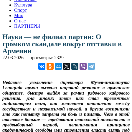
Культура
Спорт
Мир
О нас
ПАРТНЕРЫ
Наука — не филиал партии: О
громком скандале вокруг отставки в
Армении
22.03.2026
просмотры: 2329
Недавнее увольнение директора Музея-института
Геноцида армян вызвало широкий резонанс в армянском
обществе, быстро выйдя за рамки рядового кадрового
решения. Для многих этот шаг стал тревожным
индикатором того, как меняются отношения между
государством и независимой наукой, а другие восприняли
это как попытку запрета на боль и память. Чего в этой
отставке больше — требования тотальной лояльности в
предвыборный период, непонимания принципов
академической свободы или стремления власти взять под