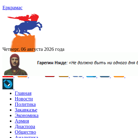
Еркрамас
Четверг, 06 августа 2026 года
Главная
Новости
Политика
Закавказье
Экономика
Армия
Диаспора
Общество
Аналитика