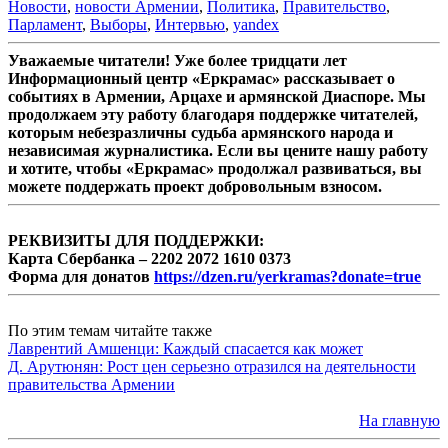
Новости
,
новости Армении
,
Политика
,
Правительство
,
Парламент
,
Выборы
,
Интервью
,
yandex
Уважаемые читатели! Уже более тридцати лет
Информационный центр «Еркрамас» рассказывает о
событиях в Армении, Арцахе и армянской Диаспоре. Мы
продолжаем эту работу благодаря поддержке читателей,
которым небезразличны судьба армянского народа и
независимая журналистика. Если вы цените нашу работу
и хотите, чтобы «Еркрамас» продолжал развиваться, вы
можете поддержать проект добровольным взносом.
РЕКВИЗИТЫ ДЛЯ ПОДДЕРЖКИ:
Карта Сбербанка – 2202 2072 1610 0373
Форма для донатов
https://dzen.ru/yerkramas?donate=true
По этим темам читайте также
Лаврентий Амшенци: Каждый спасается как может
Д. Арутюнян: Рост цен серьезно отразился на деятельности
правительства Армении
На главную