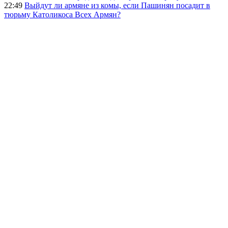
22:49
Выйдут ли армяне из комы, если Пашинян посадит в
тюрьму Католикоса Всех Армян?