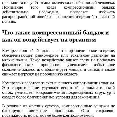
показаниям и с учётом анатомических особенностей человека.
Понимание того, когда компрессионный бандаж
действительно необходим, позволяет избежать
распространённой ошибки — ношения изделия без реальной
пользы.
Что такое компрессионный бандаж и
как он воздействует на организм
Компрессионный бандаж — это ортопедическое изделие,
обеспечивающее равномерное или зональное давление на
мягкие ткани. Такое воздействие влияет сразу на несколько
физиологических процессов: уменьшает избыточное
скопление жидкости, стабилизирует мышцы и связки, а также
снижает нагрузку на проблемную область.
Компрессия работает за счёт внешнего сопротивления тканям.
Это сопротивление улучшает венозный и лимфатический
отток, уменьшает микродвижения повреждённых структур и
создаёт более благоприятные условия для заживления.
В отличие от жёстких ортезов, компрессионные бандажи не
блокируют движение полностью. Они сохраняют
подвижность, но делают её более контролируемой.