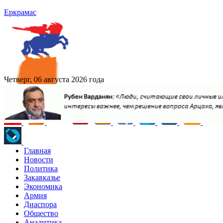
Еркрамас
Четверг, 06 августа 2026 года
Главная
Новости
Политика
Закавказье
Экономика
Армия
Диаспора
Общество
Аналитика