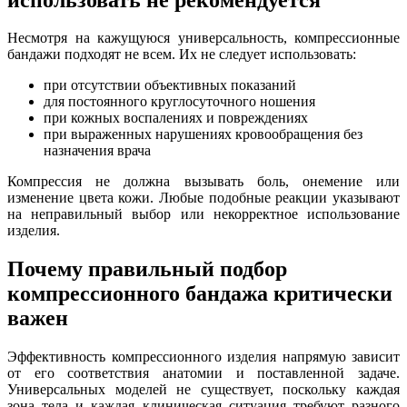
Несмотря на кажущуюся универсальность, компрессионные
бандажи подходят не всем. Их не следует использовать:
при отсутствии объективных показаний
для постоянного круглосуточного ношения
при кожных воспалениях и повреждениях
при выраженных нарушениях кровообращения без
назначения врача
Компрессия не должна вызывать боль, онемение или
изменение цвета кожи. Любые подобные реакции указывают
на неправильный выбор или некорректное использование
изделия.
Почему правильный подбор
компрессионного бандажа критически
важен
Эффективность компрессионного изделия напрямую зависит
от его соответствия анатомии и поставленной задаче.
Универсальных моделей не существует, поскольку каждая
зона тела и каждая клиническая ситуация требуют разного