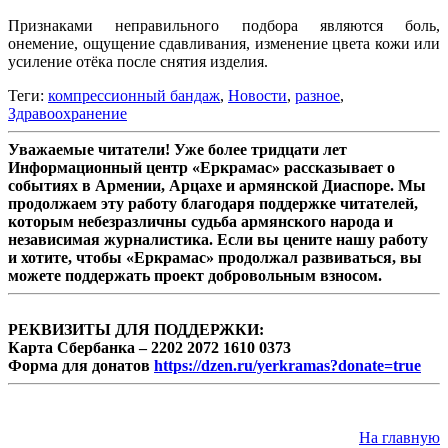
Признаками неправильного подбора являются боль,
онемение, ощущение сдавливания, изменение цвета кожи или
усиление отёка после снятия изделия.
Теги:
компрессионный бандаж
,
Новости
,
разное
,
Здравоохранение
Уважаемые читатели! Уже более тридцати лет
Информационный центр «Еркрамас» рассказывает о
событиях в Армении, Арцахе и армянской Диаспоре. Мы
продолжаем эту работу благодаря поддержке читателей,
которым небезразличны судьба армянского народа и
независимая журналистика. Если вы цените нашу работу
и хотите, чтобы «Еркрамас» продолжал развиваться, вы
можете поддержать проект добровольным взносом.
РЕКВИЗИТЫ ДЛЯ ПОДДЕРЖКИ:
Карта Сбербанка – 2202 2072 1610 0373
Форма для донатов
https://dzen.ru/yerkramas?donate=true
На главную