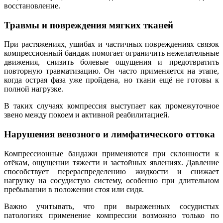
восстановление.
Травмы и повреждения мягких тканей
При растяжениях, ушибах и частичных повреждениях связок
компрессионный бандаж помогает ограничить нежелательные
движения, снизить болевые ощущения и предотвратить
повторную травматизацию. Он часто применяется на этапе,
когда острая фаза уже пройдена, но ткани ещё не готовы к
полной нагрузке.
В таких случаях компрессия выступает как промежуточное
звено между покоем и активной реабилитацией.
Нарушения венозного и лимфатического оттока
Компрессионные бандажи применяются при склонности к
отёкам, ощущении тяжести и застойных явлениях. Давление
способствует перераспределению жидкости и снижает
нагрузку на сосудистую систему, особенно при длительном
пребывании в положении стоя или сидя.
Важно учитывать, что при выраженных сосудистых
патологиях применение компрессии возможно только по