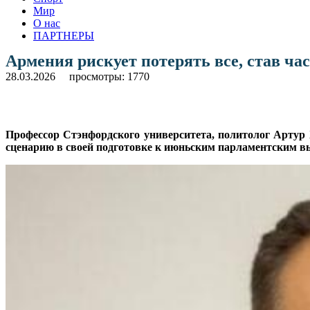
Мир
О нас
ПАРТНЕРЫ
Армения рискует потерять все, став ч
28.03.2026
просмотры: 1770
Профессор Стэнфордского университета, политолог Артур
сценарию в своей подготовке к июньским парламентским вы