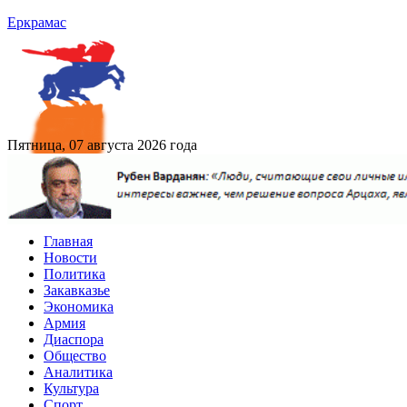
Еркрамас
Пятница, 07 августа 2026 года
Главная
Новости
Политика
Закавказье
Экономика
Армия
Диаспора
Общество
Аналитика
Культура
Спорт