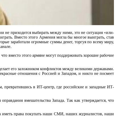
ии не приходится выбирать между ними, это не ситуация «или-
ыиграть. Вместо этого Армения могла бы многое выиграть, став
орые заработали огромные суммы денег, торгуя по всему миру,
анале.
, что вместо этого армяне могут поддерживать хорошие рабочие
сделает его заложником конфликтов между великими державами.
екрасные отношения с Россией и Западом, и никто не посмеет
, превратившись в ИТ-центр, где российские и западные ИТ-
оправдания вмешательства Запада. Так как утверждается, что
жна иметь права покупать наши СМИ, наших журналистов, наши