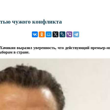
астью чужого конфликта
 Хачикян выразил уверенность, что действующий премьер
борам в стране.