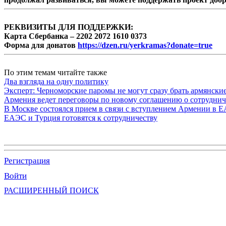
РЕКВИЗИТЫ ДЛЯ ПОДДЕРЖКИ:
Карта Сбербанка – 2202 2072 1610 0373
Форма для донатов
https://dzen.ru/yerkramas?donate=true
По этим темам читайте также
Два взгляда на одну политику
Эксперт: Черноморские паромы не могут сразу брать армянски
Армения ведет переговоры по новому соглашению о сотруднич
В Москве состоялся прием в связи с вступлением Армении в 
ЕАЭС и Турция готовятся к сотрудничеству
Регистрация
Войти
РАСШИРЕННЫЙ ПОИСК