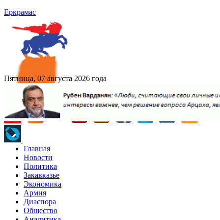
Еркрамас
Пятница, 07 августа 2026 года
Главная
Новости
Политика
Закавказье
Экономика
Армия
Диаспора
Общество
Аналитика