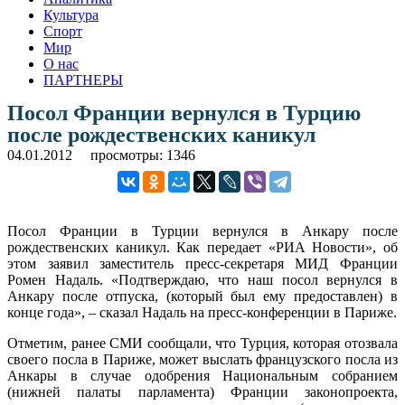
Культура
Спорт
Мир
О нас
ПАРТНЕРЫ
Посол Франции вернулся в Турцию
после рождественских каникул
04.01.2012
просмотры: 1346
Посол Франции в Турции вернулся в Анкару после
рождественских каникул. Как передает «РИА Новости», об
этом заявил заместитель пресс-секретаря МИД Франции
Ромен Надаль. «Подтверждаю, что наш посол вернулся в
Анкару после отпуска, (который был ему предоставлен) в
конце года», – сказал Надаль на пресс-конференции в Париже.
Отметим, ранее СМИ сообщали, что Турция, которая отозвала
своего посла в Париже, может выслать французского посла из
Анкары в случае одобрения Национальным собранием
(нижней палаты парламента) Франции законопроекта,