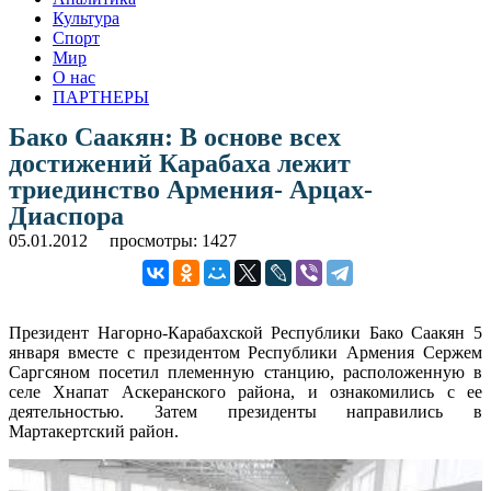
Культура
Спорт
Мир
О нас
ПАРТНЕРЫ
Бако Саакян: В основе всех
достижений Карабаха лежит
триединство Армения- Арцах-
Диаспора
05.01.2012
просмотры: 1427
Президент Нагорно-Карабахской Республики Бако Саакян 5
января вместе с президентом Республики Армения Сержем
Саргсяном посетил племенную станцию, расположенную в
селе Хнапат Аскеранского района, и ознакомились с ее
деятельностью. Затем президенты направились в
Мартакертский район.