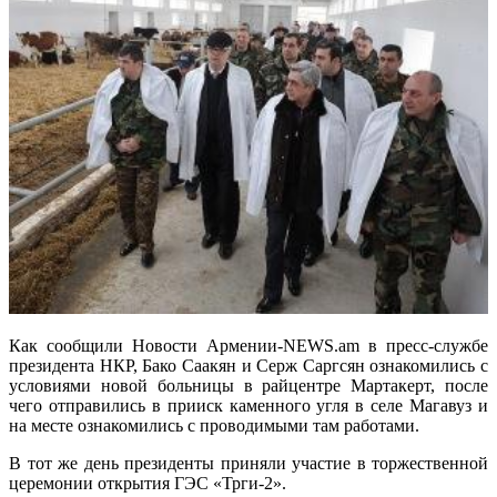
Как сообщили Новости Армении-NEWS.am в пресс-службе
президента НКР, Бако Саакян и Серж Саргсян ознакомились с
условиями новой больницы в райцентре Мартакерт, после
чего отправились в прииск каменного угля в селе Магавуз и
на месте ознакомились с проводимыми там работами.
В тот же день президенты приняли участие в торжественной
церемонии открытия ГЭС «Трги-2».