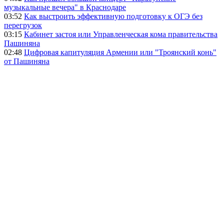
музыкальные вечера" в Краснодаре
03:52
Как выстроить эффективную подготовку к ОГЭ без
перегрузок
03:15
Кабинет застоя или Управленческая кома правительства
Пашиняна
02:48
Цифровая капитуляция Армении или "Троянский конь"
от Пашиняна