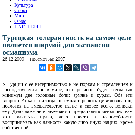
Культура
Спорт
Мир
О нас
ПАРТНЕРЫ
Турецкая толерантность на самом деле
является ширмой для экспансии
османизма
26.12.2009
просмотры: 2097
У Турции с ее нетерпимостью к не-тюркам и стремлением к
господству если не в мире, то в регионе, будет всегда как
минимум две головные боли: армяне и курды. Оба эти
вопроса Анкара никогда не сможет решить цивилизованно,
несмотря на вмешательство извне, а скорее всего, вопреки
ему.
Дело даже не в нежелании предоставить меньшинствам
хоть какие-то права, дело просто в неспособности
воспринимать как данность какую-либо иную нацию, кроме
собственной.