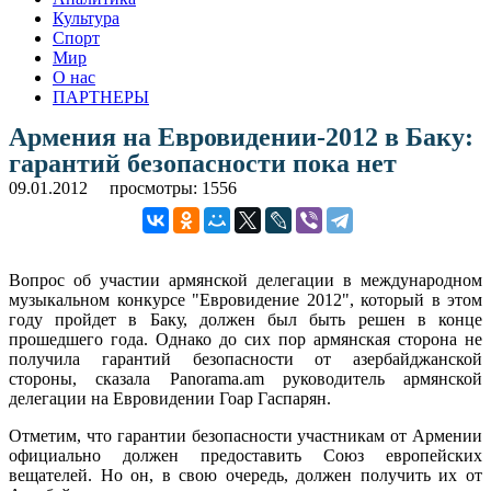
Культура
Спорт
Мир
О нас
ПАРТНЕРЫ
Армения на Евровидении-2012 в Баку:
гарантий безопасности пока нет
09.01.2012
просмотры: 1556
Вопрос об участии армянской делегации в международном
музыкальном конкурсе "Евровидение 2012", который в этом
году пройдет в Баку, должен был быть решен в конце
прошедшего года. Однако до сих пор армянская сторона не
получила гарантий безопасности от азербайджанской
стороны, сказала Panorama.am руководитель армянской
делегации на Евровидении Гоар Гаспарян.
Отметим, что гарантии безопасности участникам от Армении
официально должен предоставить Союз европейских
вещателей. Но он, в свою очередь, должен получить их от