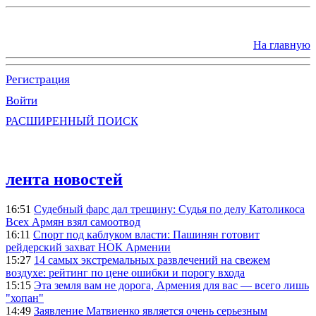
На главную
Регистрация
Войти
РАСШИРЕННЫЙ ПОИСК
лента новостей
16:51
Судебный фарс дал трещину: Судья по делу Католикоса
Всех Армян взял самоотвод
16:11
Спорт под каблуком власти: Пашинян готовит
рейдерский захват НОК Армении
15:27
14 самых экстремальных развлечений на свежем
воздухе: рейтинг по цене ошибки и порогу входа
15:15
Эта земля вам не дорога, Армения для вас — всего лишь
"хопан"
14:49
Заявление Матвиенко является очень серьезным