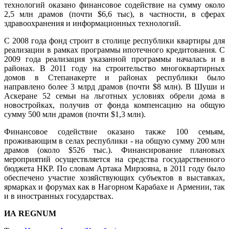
технологий оказано финансовое содействие на сумму около
2,5 млн драмов (почти $6,6 тыс), в частности, в сферах
здравоохранения и информационных технологий.
С 2008 года фонд строит в столице республики квартиры для
реализации в рамках программы ипотечного кредитования. С
2009 года реализация указанной программы началась и в
районах. В 2011 году на строительство многоквартирных
домов в Степанакерте и районах республики было
направлено более 3 млрд драмов (почти $8 млн). В Шуши и
Аскеране 52 семьи на льготных условиях обрели дома в
новостройках, получив от фонда компенсацию на общую
сумму 500 млн драмов (почти $1,3 млн).
Финансовое содействие оказано также 100 семьям,
проживающим в селах республики - на общую сумму 200 млн
драмов (около $526 тыс.). Финансирование плановых
мероприятий осуществляется на средства государственного
бюджета НКР. По словам Артака Мирзояна, в 2011 году было
обеспечено участие хозяйствующих субъектов в выставках,
ярмарках и форумах как в Нагорном Карабахе и Армении, так
и в иностранных государствах.
ИА REGNUM