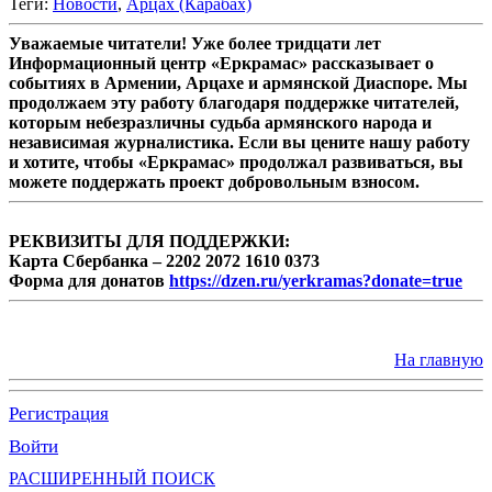
Теги:
Новости
,
Арцах (Карабах)
Уважаемые читатели! Уже более тридцати лет
Информационный центр «Еркрамас» рассказывает о
событиях в Армении, Арцахе и армянской Диаспоре. Мы
продолжаем эту работу благодаря поддержке читателей,
которым небезразличны судьба армянского народа и
независимая журналистика. Если вы цените нашу работу
и хотите, чтобы «Еркрамас» продолжал развиваться, вы
можете поддержать проект добровольным взносом.
РЕКВИЗИТЫ ДЛЯ ПОДДЕРЖКИ:
Карта Сбербанка – 2202 2072 1610 0373
Форма для донатов
https://dzen.ru/yerkramas?donate=true
На главную
Регистрация
Войти
РАСШИРЕННЫЙ ПОИСК