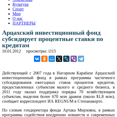
Культура
Спорт
Мир
О нас
ПАРТНЕРЫ
Арцахский инвестиционный фонд
субсидирует процентные ставки по
кредитам
10.01.2012
просмотры: 1115
Действующий с 2007 года в Нагорном Карабахе Арцахский
инвестиционный фонд в рамках программы частичного
субсидирования ежегодных ставок процентов кредитов,
предоставленных субъектам малого и среднего бизнеса, в
2011 году оказал поддержку порядка 70 хозяйствующим
субъектам, выделив более 670 млн драмов (около $1,8 млн),
сообщает корреспондент ИА REGNUM в Степанакерте.
По словам гендиректора фонда Артака Мирзояна, в рамках
программы содействия внедрению новшеств и современных