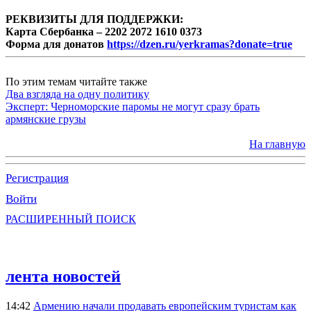
РЕКВИЗИТЫ ДЛЯ ПОДДЕРЖКИ:
Карта Сбербанка – 2202 2072 1610 0373
Форма для донатов
https://dzen.ru/yerkramas?donate=true
По этим темам читайте также
Два взгляда на одну политику
Эксперт: Черноморские паромы не могут сразу брать
армянские грузы
На главную
Регистрация
Войти
РАСШИРЕННЫЙ ПОИСК
лента новостей
14:42
Армению начали продавать европейским туристам как