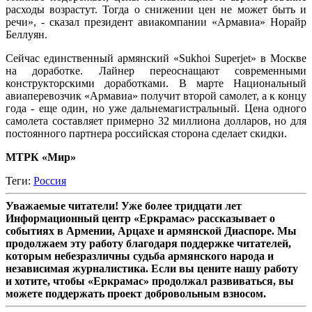
расходы возрастут. Тогда о снижении цен не может быть и
речи», - сказал президент авиакомпании «Армавиа» Норайр
Беллуян.
Сейчас единственный армянский «Sukhoi Superjet» в Москве
на доработке. Лайнер переоснащают современными
конструкторскими доработками. В марте Национальный
авиаперевозчик «Армавиа» получит второй самолет, а к концу
года - еще один, но уже дальнемагистральный. Цена одного
самолета составляет примерно 32 миллиона долларов, но для
постоянного партнера российская сторона сделает скидки.
МТРК «Мир»
Теги:
Россия
Уважаемые читатели! Уже более тридцати лет
Информационный центр «Еркрамас» рассказывает о
событиях в Армении, Арцахе и армянской Диаспоре. Мы
продолжаем эту работу благодаря поддержке читателей,
которым небезразличны судьба армянского народа и
независимая журналистика. Если вы цените нашу работу
и хотите, чтобы «Еркрамас» продолжал развиваться, вы
можете поддержать проект добровольным взносом.