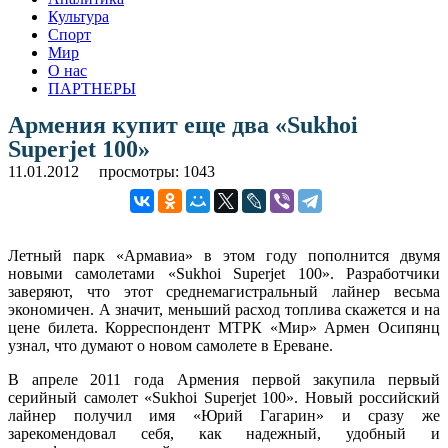
Культура
Спорт
Мир
О нас
ПАРТНЕРЫ
Армения купит еще два «Sukhoi
Superjet 100»
11.01.2012
просмотры: 1043
Летный парк «Армавиа» в этом году пополнится двумя
новыми самолетами «Sukhoi Superjet 100». Разработчики
заверяют, что этот среднемагистральный лайнер весьма
экономичен. А значит, меньший расход топлива скажется и на
цене билета. Корреспондент МТРК «Мир» Армен Осипянц
узнал, что думают о новом самолете в Ереване.
В апреле 2011 года Армения первой закупила первый
серийный самолет «Sukhoi Superjet 100». Новый российский
лайнер получил имя «Юрий Гагарин» и сразу же
зарекомендовал себя, как надежный, удобный и