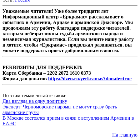
Уважаемые читатели! Уже более тридцати лет
Информационный центр «Еркрамас» рассказывает о
событиях в Армении, Арцахе и армянской Диаспоре. Мы
продолжаем эту работу благодаря поддержке читателей,
которым небезразличны судьба армянского народа и
независимая журналистика. Если вы цените нашу работу
и хотите, чтобы «Еркрамас» продолжал развиваться, вы
можете поддержать проект добровольным взносом.
РЕКВИЗИТЫ ДЛЯ ПОДДЕРЖКИ:
Карта Сбербанка – 2202 2072 1610 0373
Форма для донатов
https://dzen.ru/yerkramas?donate=true
По этим темам читайте также
Два взгляда на одну политику
Эксперт: Черноморские паромы не могут сразу брать
армянские грузы
В Москве состоялся прием в связи с вступлением Армении в
ЕАЭС
На главную