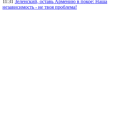
11:31
Зеленский, оставь Армению в покое: Наша
независимость - не твоя проблема!