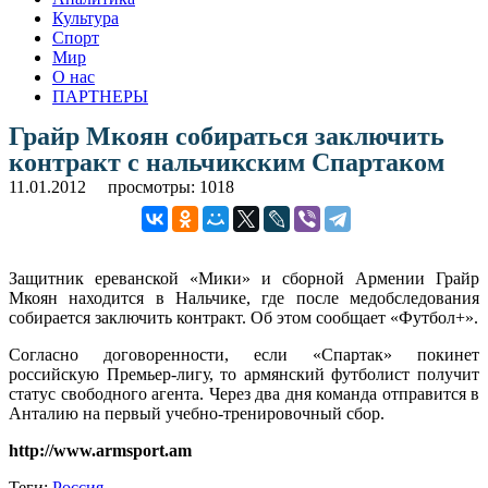
Культура
Спорт
Мир
О нас
ПАРТНЕРЫ
Грайр Мкоян собираться заключить
контракт с нальчикским Спартаком
11.01.2012
просмотры: 1018
Защитник ереванской «Мики» и сборной Армении Грайр
Мкоян находится в Нальчике, где после медобследования
собирается заключить контракт. Об этом сообщает «Футбол+».
Согласно договоренности, если «Спартак» покинет
российскую Премьер-лигу, то армянский футболист получит
статус свободного агента. Через два дня команда отправится в
Анталию на первый учебно-тренировочный сбор.
http://www.armsport.am
Теги:
Россия