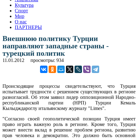
Культура
Спорт
Мир
О нас
ПАРТНЕРЫ
Внешнюю политику Турции
направляют западные страны -
турецкий политик
11.01.2012
просмотры: 934
Происходящие процессы свидетельствуют, что Турция
испытывает трудности с решением существующих в регионе
разногласий. Об этом заявил лидер оппозиционной Народно-
республиканской партии (НРП) Турции Кемаль
Кылыдждароглу итальянскому журналу "Limes".
"Согласно своей геополитической позиции Турция имеет
право играть важную роль в регионе. Кроме того, Турция
может внести вклад в решение проблем региона, развитию
прав человека и демократии. Это должно быть основной