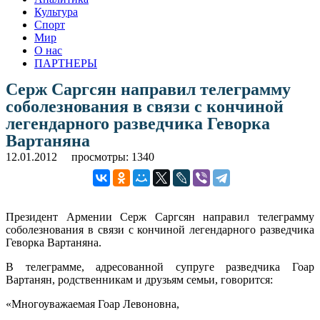
Культура
Спорт
Мир
О нас
ПАРТНЕРЫ
Серж Саргсян направил телеграмму
соболезнования в связи с кончиной
легендарного разведчика Геворка
Вартаняна
12.01.2012
просмотры: 1340
Президент Армении Серж Саргсян направил телеграмму
соболезнования в связи с кончиной легендарного разведчика
Геворка Вартаняна.
В телеграмме, адресованной супруге разведчика Гоар
Вартанян, родственникам и друзьям семьи, говорится:
«Многоуважаемая Гоар Левоновна,