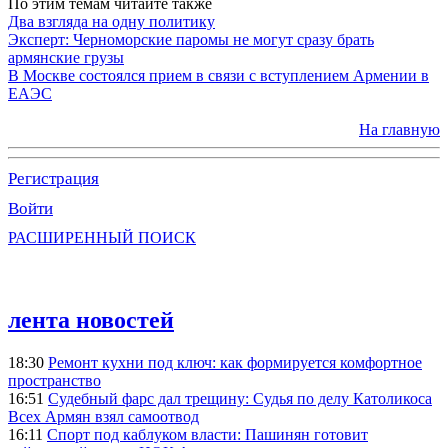
По этим темам читайте также
Два взгляда на одну политику
Эксперт: Черноморские паромы не могут сразу брать
армянские грузы
В Москве состоялся прием в связи с вступлением Армении в
ЕАЭС
На главную
Регистрация
Войти
РАСШИРЕННЫЙ ПОИСК
лента новостей
18:30
Ремонт кухни под ключ: как формируется комфортное
пространство
16:51
Судебный фарс дал трещину: Судья по делу Католикоса
Всех Армян взял самоотвод
16:11
Спорт под каблуком власти: Пашинян готовит