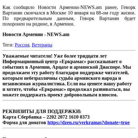
Как сообщило Новости Армении-NEWS.am ранее, Геворк
Вартанян скончался в Москве 10 января на 88-ом году жизни.
По предварительным данным, Геворк Вартанян будет
похоронен на родине, в Армении.
Новости Армении - NEWS.am
Теги:
Россия
,
Ветераны
Уважаемые читатели! Уже более тридцати лет
Информационный центр «Еркрамас» рассказывает о
событиях в Армении, Арцахе и армянской Диаспоре. Мы
продолжаем эту работу благодаря поддержке читателей,
которым небезразличны судьба армянского народа и
независимая журналистика. Если вы цените нашу работу
и хотите, чтобы «Еркрамас» продолжал развиваться, вы
можете поддержать проект добровольным взносом.
РЕКВИЗИТЫ ДЛЯ ПОДДЕРЖКИ:
Карта Сбербанка – 2202 2072 1610 0373
Форма для донатов
https://dzen.ru/yerkramas?donate=true