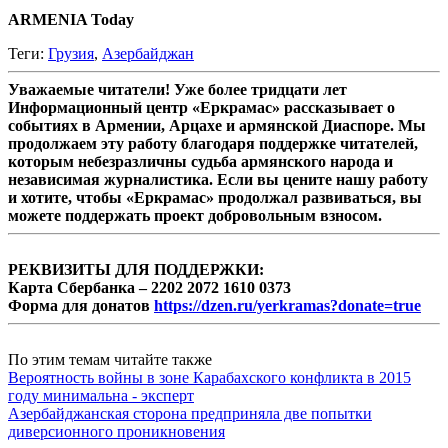
ARMENIA Today
Теги:
Грузия
,
Азербайджан
Уважаемые читатели! Уже более тридцати лет
Информационный центр «Еркрамас» рассказывает о
событиях в Армении, Арцахе и армянской Диаспоре. Мы
продолжаем эту работу благодаря поддержке читателей,
которым небезразличны судьба армянского народа и
независимая журналистика. Если вы цените нашу работу
и хотите, чтобы «Еркрамас» продолжал развиваться, вы
можете поддержать проект добровольным взносом.
РЕКВИЗИТЫ ДЛЯ ПОДДЕРЖКИ:
Карта Сбербанка – 2202 2072 1610 0373
Форма для донатов
https://dzen.ru/yerkramas?donate=true
По этим темам читайте также
Вероятность войны в зоне Карабахского конфликта в 2015
году минимальна - эксперт
Азербайджанская сторона предприняла две попытки
диверсионного проникновения