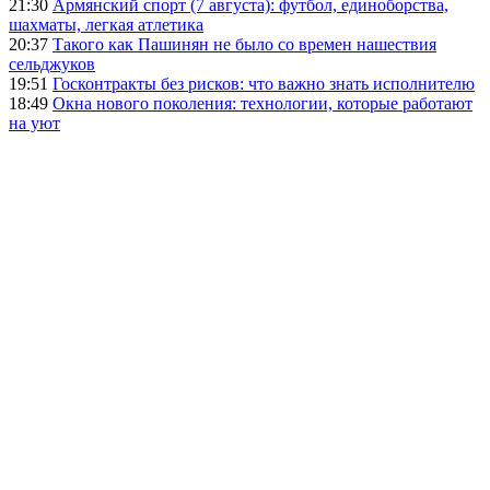
21:30
Армянский спорт (7 августа): футбол, единоборства,
шахматы, легкая атлетика
20:37
Такого как Пашинян не было со времен нашествия
сельджуков
19:51
Госконтракты без рисков: что важно знать исполнителю
18:49
Окна нового поколения: технологии, которые работают
на уют