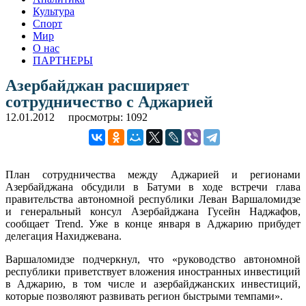
Культура
Спорт
Мир
О нас
ПАРТНЕРЫ
Азербайджан расширяет
сотрудничество с Аджарией
12.01.2012
просмотры: 1092
План сотрудничества между Аджарией и регионами
Азербайджана обсудили в Батуми в ходе встречи глава
правительства автономной республики Леван Варшаломидзе
и генеральный консул Азербайджана Гусейн Наджафов,
сообщает Trend. Уже в конце января в Аджарию прибудет
делегация Нахиджевана.
Варшаломидзе подчеркнул, что «руководство автономной
республики приветствует вложения иностранных инвестиций
в Аджарию, в том числе и азербайджанских инвестиций,
которые позволяют развивать регион быстрыми темпами».