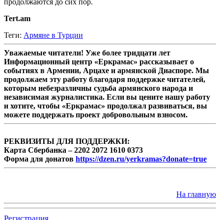
продолжаются до сих пор.
Tert.am
Теги:
Армяне в Турции
Уважаемые читатели! Уже более тридцати лет
Информационный центр «Еркрамас» рассказывает о
событиях в Армении, Арцахе и армянской Диаспоре. Мы
продолжаем эту работу благодаря поддержке читателей,
которым небезразличны судьба армянского народа и
независимая журналистика. Если вы цените нашу работу
и хотите, чтобы «Еркрамас» продолжал развиваться, вы
можете поддержать проект добровольным взносом.
РЕКВИЗИТЫ ДЛЯ ПОДДЕРЖКИ:
Карта Сбербанка – 2202 2072 1610 0373
Форма для донатов
https://dzen.ru/yerkramas?donate=true
На главную
Регистрация