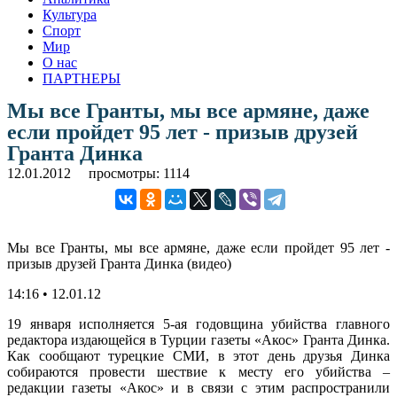
Культура
Спорт
Мир
О нас
ПАРТНЕРЫ
Мы все Гранты, мы все армяне, даже
если пройдет 95 лет - призыв друзей
Гранта Динка
12.01.2012
просмотры: 1114
Мы все Гранты, мы все армяне, даже если пройдет 95 лет -
призыв друзей Гранта Динка (видео)
14:16 • 12.01.12
19 января исполняется 5-ая годовщина убийства главного
редактора издающейся в Турции газеты «Акос» Гранта Динка.
Как сообщают турецкие СМИ, в этот день друзья Динка
собираются провести шествие к месту его убийства –
редакции газеты «Акос» и в связи с этим распространили