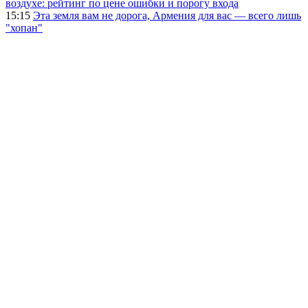
воздухе: рейтинг по цене ошибки и порогу входа
15:15
Эта земля вам не дорога, Армения для вас — всего лишь
"хопан"