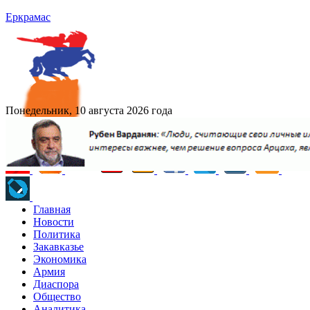
Еркрамас
Понедельник, 10 августа 2026 года
Главная
Новости
Политика
Закавказье
Экономика
Армия
Диаспора
Общество
Аналитика