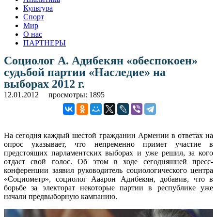
Культура
Спорт
Мир
О нас
ПАРТНЕРЫ
Социолог А. Адибекян «обеспокоен»
судьбой партии «Наследие» на
выборах 2012 г.
12.01.2012
просмотры: 1895
На сегодня каждый шестой гражданин Армении в ответах на
опрос указывает, что непременно примет участие в
предстоящих парламентских выборах и уже решил, за кого
отдаст свой голос. Об этом в ходе сегодняшней пресс-
конференции заявил руководитель социологического центра
«Социометр», социолог Ааарон Адибекян, добавив, что в
борьбе за электорат некоторые партии в республике уже
начали предвыборную кампанию.