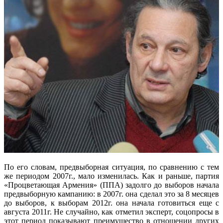
По его словам, предвыборная ситуация, по сравнению с тем
же периодом 2007г., мало изменилась. Как и раньше, партия
«Процветающая Армения» (ППА) задолго до выборов начала
предвыборную кампанию: в 2007г. она сделал это за 8 месяцев
до выборов, к выборам 2012г. она начала готовиться еще с
августа 2011г. Не случайно, как отметил эксперт, соцопросы в
этот период показывают преимущество в отношении других