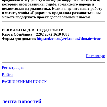
которым небезразличны судьба армянского народа и
независимая журналистика. Если вы цените нашу работу
и хотите, чтобы «Еркрамас» продолжал развиваться, вы
можете поддержать проект добровольным взносом.
РЕКВИЗИТЫ ДЛЯ ПОДДЕРЖКИ:
Карта Сбербанка – 2202 2072 1610 0373
Форма для донатов
https://dzen.ru/yerkramas?donate=true
На главную
Регистрация
Войти
РАСШИРЕННЫЙ ПОИСК
лента новостей