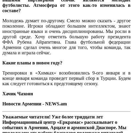
футболисты. Атмосфера от этого как-то изменилась в
составе?
Молодежь думает по-другому. Смело можно сказать - другое
поколение. Игроки обладают большим интеллектом, знают
иностранные языки и очень дисциплинированы. Мы росли в
другой среде. Хочу отметить большую работу президента
ФФА Рубена Айрапетяна. Глава футбольной федерации
Армении сделал очень многое для того, чтобы команда, так
думала и играла сейчас.
Какие планы в новом году?
Тренировки в «Химках» возобновились 9-ого января и в
конце января команда проведет первый сбор в Турции. Будем
как следует готовиться к предстоящему сезону.
Хачик Чахоян
Новости Армении - NEWS.am
Уважаемые читатели! Уже более тридцати лет
Информационный центр «Еркрамас» рассказывает о
событиях в Армении, Арцахе и армянской Диаспоре. Мы
продолжаем эту работу благодаря поддержке читателей,