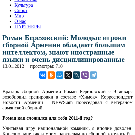
Культура
Спорт
Мир
О нас
ПАРТНЕРЫ
Роман Березовский: Молодые игроки
сборной Армении обладают большим
интеллектом, знают иностранные
языки и очень дисциплинированные
13.01.2012
просмотры: 710
Вратарь сборной Армении Роман Березовский с 9 января
возобновил тренировки в составе «Химок». Корреспондент
Новости Армении - NEWS.am побеседовал с ветераном
армянской сборной.
Роман как сложился для тебя 2011-й год?
Учитывая игру национальной команды, я вполне доволен.
Конечно, мне как и моим партнерам по сборной хотелось бы