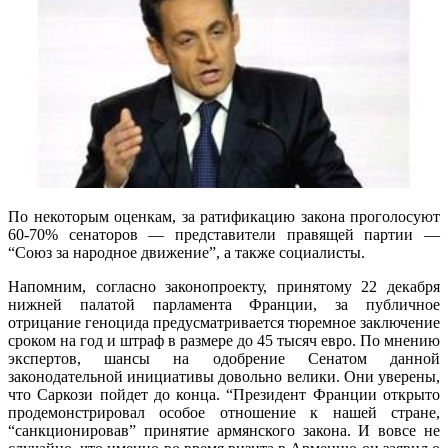
По некоторым оценкам, за ратификацию закона проголосуют
60-70% сенаторов — представители правящей партии —
“Союз за народное движение”, а также социалисты.
Напомним, согласно законопроекту, принятому 22 декабря
нижней палатой парламента Франции, за публичное
отрицание геноцида предусматривается тюремное заключение
сроком на год и штраф в размере до 45 тысяч евро. По мнению
экспертов, шансы на одобрение Сенатом данной
законодательной инициативы довольно велики. Они уверены,
что Саркози пойдет до конца. “Президент Франции открыто
продемонстрировал особое отношение к нашей стране,
“санкционировав” принятие армянского закона. И вовсе не