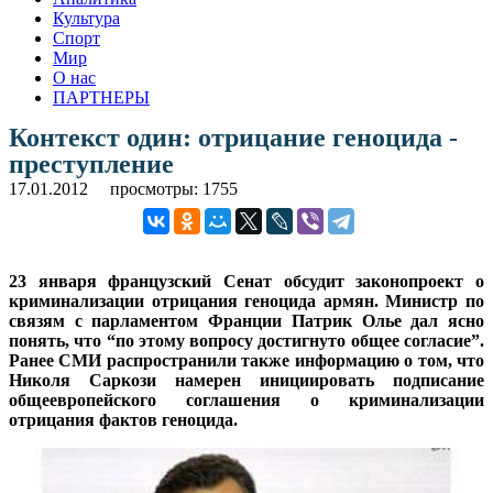
Культура
Спорт
Мир
О нас
ПАРТНЕРЫ
Контекст один: отрицание геноцида -
преступление
17.01.2012
просмотры: 1755
23 января французский Сенат обсудит законопроект о
криминализации отрицания геноцида армян. Министр по
связям с парламентом Франции Патрик Олье дал ясно
понять, что “по этому вопросу достигнуто общее согласие”.
Ранее СМИ распространили также информацию о том, что
Николя Саркози намерен инициировать подписание
общеевропейского соглашения о криминализации
отрицания фактов геноцида.