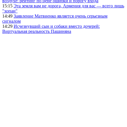
воздухе: рейтинг по цене ошибки и порогу входа
15:15
Эта земля вам не дорога, Армения для вас — всего лишь
"хопан"
14:49
Заявление Матвиенко является очень серьезным
сигналом
14:29
Исчезнувший сын и собаки вместо дочерей:
Виртуальная реальность Пашиняна