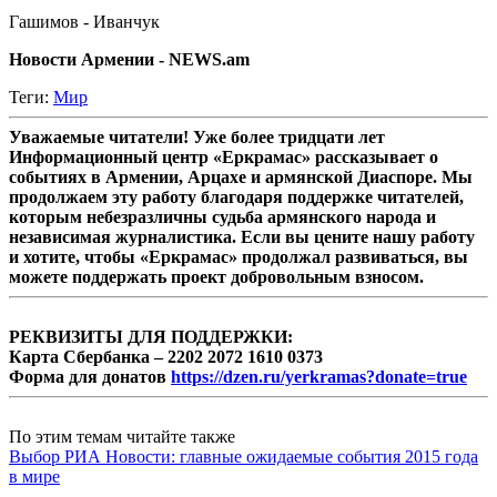
Гашимов - Иванчук
Новости Армении - NEWS.am
Теги:
Мир
Уважаемые читатели! Уже более тридцати лет
Информационный центр «Еркрамас» рассказывает о
событиях в Армении, Арцахе и армянской Диаспоре. Мы
продолжаем эту работу благодаря поддержке читателей,
которым небезразличны судьба армянского народа и
независимая журналистика. Если вы цените нашу работу
и хотите, чтобы «Еркрамас» продолжал развиваться, вы
можете поддержать проект добровольным взносом.
РЕКВИЗИТЫ ДЛЯ ПОДДЕРЖКИ:
Карта Сбербанка – 2202 2072 1610 0373
Форма для донатов
https://dzen.ru/yerkramas?donate=true
По этим темам читайте также
Выбор РИА Новости: главные ожидаемые события 2015 года
в мире