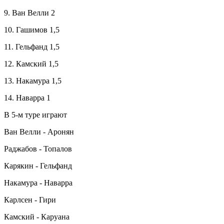
9. Ван Велли 2
10. Гашимов 1,5
11. Гельфанд 1,5
12. Камский 1,5
13. Накамура 1,5
14. Наварра 1
В 5-м туре играют
Ван Велли - Аронян
Раджабов - Топалов
Карякин - Гельфанд
Накамура - Наварра
Карлсен - Гири
Камский - Каруана