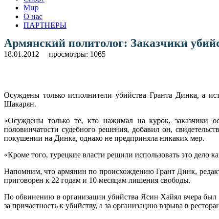
Мир
О нас
ПАРТНЕРЫ
Армянский политолог: Заказчики убийс
18.01.2012
просмотры: 1065
Осуждены только исполнители убийства Гранта Динка, а ист
Шакарян.
«Осуждены только те, кто нажимал на курок, заказчики о
половинчатости судебного решения, добавил он, свидетельств
покушении на Динка, однако не предприняла никаких мер.
«Кроме того, турецкие власти решили использовать это дело ка
Напомним, что армянин по происхождению Грант Динк, редакт
приговорен к 22 годам и 10 месяцам лишения свободы.
По обвинению в организации убийства Ясин Хайял вчера был 
за причастность к убийству, а за организацию взрыва в рестора