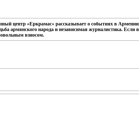
ный центр «Еркрамас» рассказывает о событиях в Армении,
дьба армянского народа и независимая журналистика. Если в
ровольным взносом.