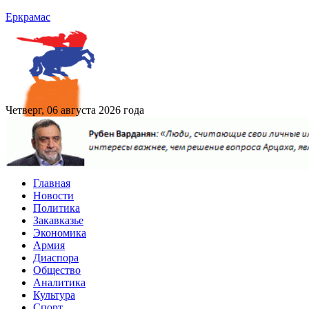
Еркрамас
Четверг, 06 августа 2026 года
Главная
Новости
Политика
Закавказье
Экономика
Армия
Диаспора
Общество
Аналитика
Культура
Спорт