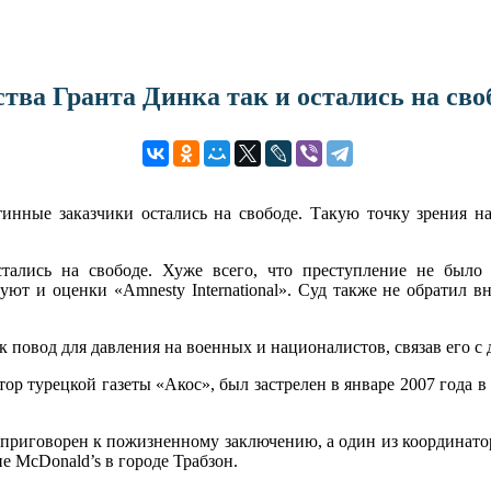
тва Гранта Динка так и остались на сво
инные заказчики остались на свободе. Такую точку зрения н
стались на свободе. Хуже всего, что преступление не было
уют и оценки «Amnesty International». Суд также не обратил 
к повод для давления на военных и националистов, связав его с 
ор турецкой газеты «Акос», был застрелен в январе 2007 года
приговорен к пожизненному заключению, а один из координаторо
не McDonald’s в городе Трабзон.