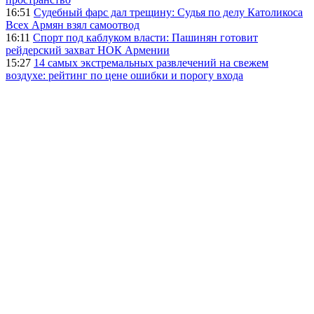
16:51
Судебный фарс дал трещину: Судья по делу Католикоса
Всех Армян взял самоотвод
16:11
Спорт под каблуком власти: Пашинян готовит
рейдерский захват НОК Армении
15:27
14 самых экстремальных развлечений на свежем
воздухе: рейтинг по цене ошибки и порогу входа