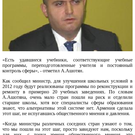
«Есть удавшиеся учебники, соответствующие учебные
программы, переподготовленные учителя и постоянный
контроль сферы», - отметил А.Ашотян.
Как сообщил министр, для улучшения школьных условий в
2012 году будут реализованы программы по реконструкции и
ремонту в примерно 20 учебных заведениях. По словам
А.Ашотяна, очень мало стран пошли на риск и отделили
старшие школы, хотя все специалисты сферы образования
знают, что альтернативы этой системе нет. Армения сделала
этот шаг, не испугавшись общественного мнения и давления.
«Когда министры различных соседних стран узнают о том,
что мы пошли на этот шаг, просто завидуют нам, поскольку
для них, с точки зрения общественного мнения, это