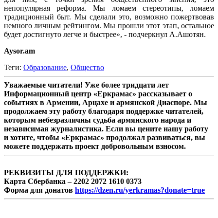
непопулярная реформа. Мы ломаем стереотипы, ломаем
традиционный быт. Мы сделали это, возможно пожертвовав
немного личным рейтингом. Мы прошли этот этап, остальное
будет достигнуто легче и быстрее», - подчеркнул А.Ашотян.
Aysor.am
Теги:
Образование
,
Общество
Уважаемые читатели! Уже более тридцати лет
Информационный центр «Еркрамас» рассказывает о
событиях в Армении, Арцахе и армянской Диаспоре. Мы
продолжаем эту работу благодаря поддержке читателей,
которым небезразличны судьба армянского народа и
независимая журналистика. Если вы цените нашу работу
и хотите, чтобы «Еркрамас» продолжал развиваться, вы
можете поддержать проект добровольным взносом.
РЕКВИЗИТЫ ДЛЯ ПОДДЕРЖКИ:
Карта Сбербанка – 2202 2072 1610 0373
Форма для донатов
https://dzen.ru/yerkramas?donate=true