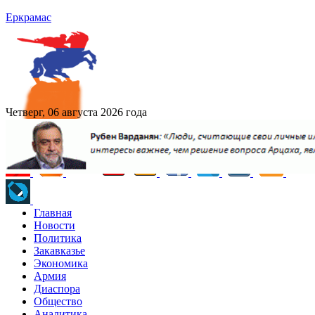
Еркрамас
Четверг, 06 августа 2026 года
Главная
Новости
Политика
Закавказье
Экономика
Армия
Диаспора
Общество
Аналитика