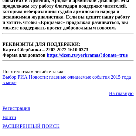
событиях в Армении, Арцахе и армянской Диаспоре. Мы
продолжаем эту работу благодаря поддержке читателей,
которым небезразличны судьба армянского народа и
независимая журналистика. Если вы цените нашу работу
и хотите, чтобы «Еркрамас» продолжал развиваться, вы
можете поддержать проект добровольным взносом.
РЕКВИЗИТЫ ДЛЯ ПОДДЕРЖКИ:
Карта Сбербанка – 2202 2072 1610 0373
Форма для донатов
https://dzen.ru/yerkramas?donate=true
По этим темам читайте также
Выбор РИА Новости: главные ожидаемые события 2015 года
в мире
На главную
Регистрация
Войти
РАСШИРЕННЫЙ ПОИСК