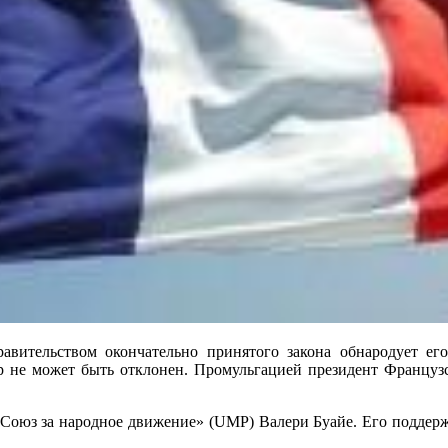
вительством окончательно принятого закона обнародует его
отр не может быть отклонен. Промульгацией президент Француз
«Союз за народное движение» (UMP) Валери Буайе. Его поддер