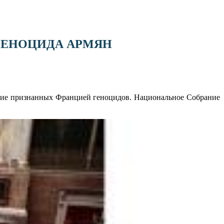
ГЕНОЦИДА АРМЯН
ание признанных Францией геноцидов. Национальное Собрание