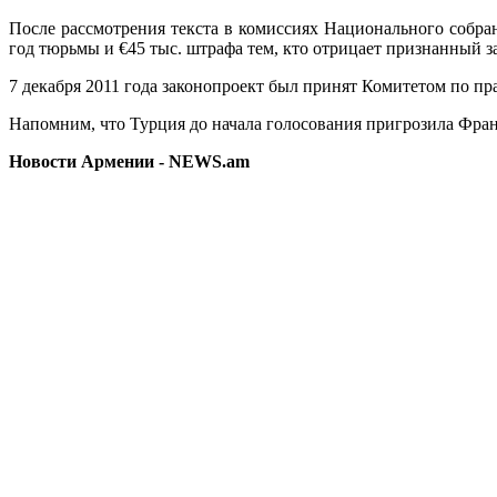
После рассмотрения текста в комиссиях Национального собра
год тюрьмы и €45 тыс. штрафа тем, кто отрицает признанный за
7 декабря 2011 года законопроект был принят Комитетом по 
Напомним, что Турция до начала голосования пригрозила Фра
Новости Армении - NEWS.am