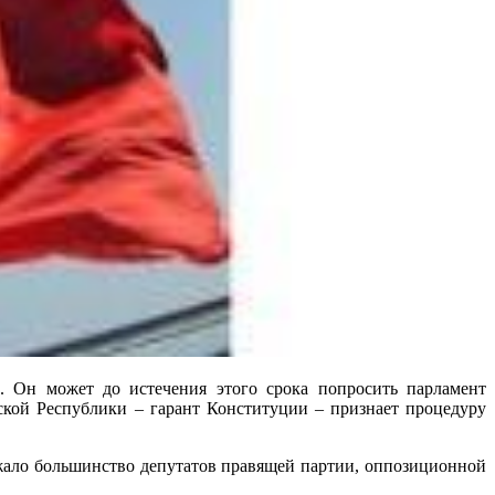
. Он может до истечения этого срока попросить парламент
ской Республики – гарант Конституции – признает процедуру
жало большинство депутатов правящей партии, оппозиционной