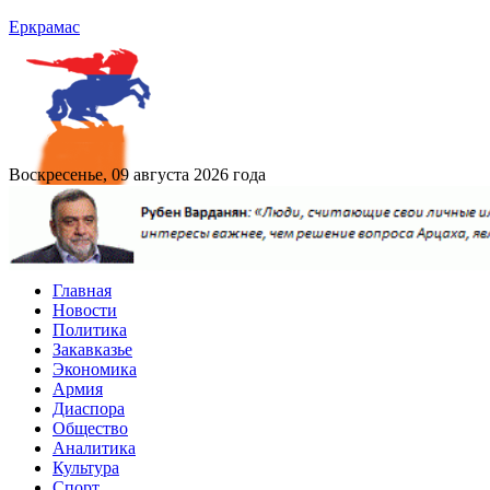
Еркрамас
Воскресенье, 09 августа 2026 года
Главная
Новости
Политика
Закавказье
Экономика
Армия
Диаспора
Общество
Аналитика
Культура
Спорт