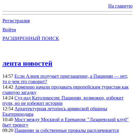
На главную
Регистрация
Войти
РАСШИРЕННЫЙ ПОИСК
лента новостей
14:57
Если Алиев получает приглашение, а Пашинян — нет,
то о чем это говорит?
14:42
Армению начали продавать европейским туристам как
главную загадку
14:24
Суд над Католикосом: Пашинян, возможно, избежит
пули, но не избежит истории
12:54
Архитектурная летопись армянской общины
Екатеринодара
10:40
Мост между Москвой и Ереваном: "Лазаревский клуб"
бьет тревогу
09:20
Пашинян за собственные провалы расплачивается