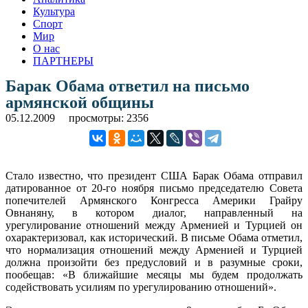
Культура
Спорт
Мир
О нас
ПАРТНЕРЫ
Барак Обама ответил на письмо
армянской общины
05.12.2009
просмотры: 2356
Стало известно, что президент США Барак Обама отправил
датированное от 20-го ноября письмо председателю Совета
попечителей Армянского Конгресса Америки Грайру
Овнаняну, в котором диалог, направленный на
урегулирование отношений между Арменией и Турцией он
охарактеризовал, как исторический.
В письме Обама отметил,
что нормализация отношений между Арменией и Турцией
должна произойти без предусловий и в разумные сроки,
пообещав: «В ближайшие месяцы мы будем продолжать
содействовать усилиям по урегулированию отношений».