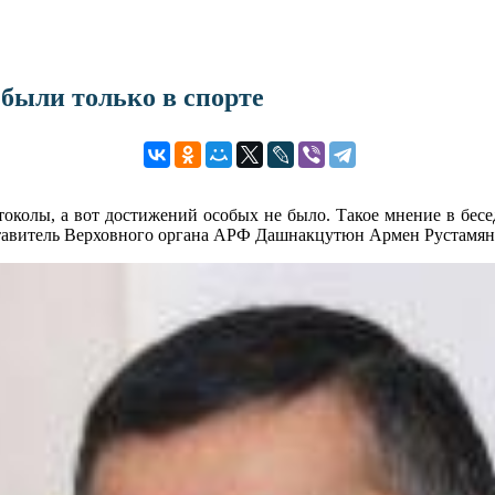
 были только в спорте
отоколы, а вот достижений особых не было. Такое мнение в б
тавитель Верховного органа АРФ Дашнакцутюн Армен Рустамян