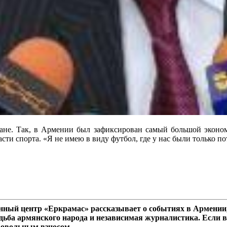
лане. Так, в Армении был зафиксирован самый большой эконом
ти спорта. «Я не имею в виду футбол, где у нас были только по
ный центр «Еркрамас» рассказывает о событиях в Армении,
дьба армянского народа и независимая журналистика. Если в
ровольным взносом.