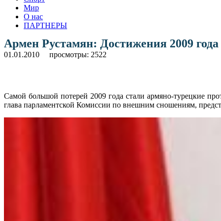
Мир
О нас
ПАРТНЕРЫ
Армен Рустамян: Достижения 2009 года
01.01.2010
просмотры: 2522
Самой большой потерей 2009 года стали армяно-турецкие пр
глава парламентской Комиссии по внешним сношениям, предс