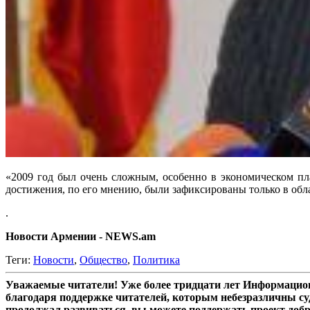
«2009 год был очень сложным, особенно в экономическом п
достижения, по его мнению, были зафиксированы только в облас
.
Новости Армении -
NEWS.am
Теги:
Новости
,
Общество
,
Политика
Уважаемые читатели! Уже более тридцати лет Информацион
благодаря поддержке читателей, которым небезразличны су
продолжал развиваться, вы можете поддержать проект доб