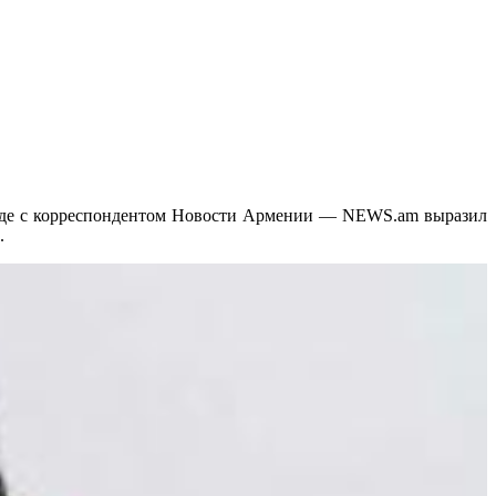
еседе с корреспондентом Новости Армении — NEWS.am выразил
.