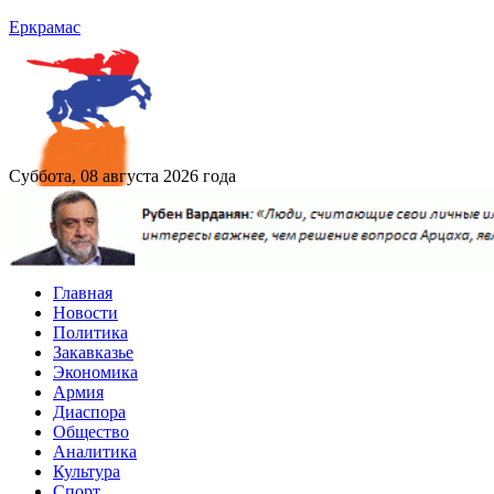
Еркрамас
Суббота, 08 августа 2026 года
Главная
Новости
Политика
Закавказье
Экономика
Армия
Диаспора
Общество
Аналитика
Культура
Спорт