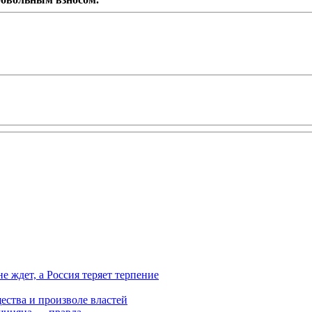
ждет, а Россия теряет терпение
ества и произволе властей