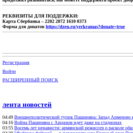
РЕКВИЗИТЫ ДЛЯ ПОДДЕРЖКИ:
Карта Сбербанка – 2202 2072 1610 0373
Форма для донатов
https://dzen.ru/yerkramas?donate=true
Регистрация
Войти
РАСШИРЕННЫЙ ПОИСК
лента новостей
04:49
Внешнеполитический тупик Пашиняна: Запад Армению не 
04:16
Война Пашиняна с Арцахом идет даже на стадионах
03:55
Восемь лет ненависти: армянский режиссер о расколе общ