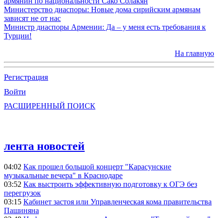
армянин по национальности Сако Солакян
Министерство диаспоры: Новые дома сирийским армянам
зависят не от нас
Министр диаспоры Армении: Да – у меня есть требования к
Турции!
На главную
Регистрация
Войти
РАСШИРЕННЫЙ ПОИСК
лента новостей
04:02
Как прошел большой концерт "Карасунские
музыкальные вечера" в Краснодаре
03:52
Как выстроить эффективную подготовку к ОГЭ без
перегрузок
03:15
Кабинет застоя или Управленческая кома правительства
Пашиняна