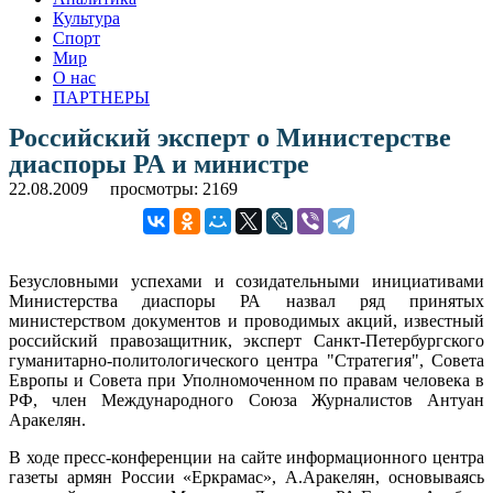
Культура
Спорт
Мир
О нас
ПАРТНЕРЫ
Российский эксперт о Министерстве
диаспоры РА и министре
22.08.2009
просмотры: 2169
Безусловными успехами и созидательными инициативами
Министерства диаспоры РА назвал ряд принятых
министерством документов и проводимых акций, известный
российский правозащитник, эксперт Санкт-Петербургского
гуманитарно-политологического центра "Стратегия", Совета
Европы и Совета при Уполномоченном по правам человека в
РФ, член Международного Союза Журналистов Антуан
Аракелян.
В ходе пресс-конференции на сайте информационного центра
газеты армян России «Еркрамас», А.Аракелян, основываясь