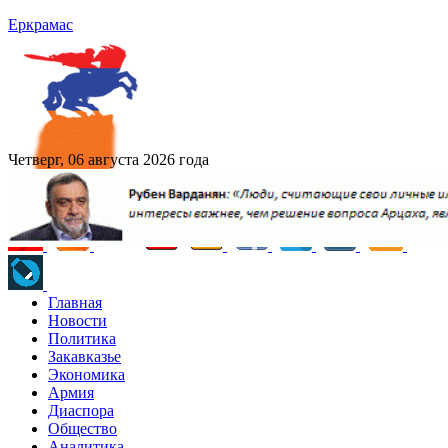
Еркрамас
Четверг, 06 августа 2026 года
Главная
Новости
Политика
Закавказье
Экономика
Армия
Диаспора
Общество
Аналитика