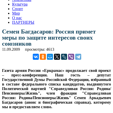
Культура
Спорт
Мир
О нас
ПАРТНЕРЫ
Семен Багдасаров: Россия примет
меры по защите интересов своих
союзников
11.09.2009
просмотры: 4613
Газета армян России «Еркрамас» продолжает свой проект
– пресс-конференции. Наш гость – депутат
Государственной Думы Российской Федерации, избранный
в составе федерального списка кандидатов, выдвинутого
Политической партией "Справедливая Россия: Родина/
Пенсионеры/Жизнь", член фракции "Справедливая
Россия: Родина/Пенсионеры/Жизнь" Семен Аркадьевич
Багдасаров (анонс и биографическая справка), которому
мы и предоставляем слово.