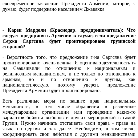
своевременное заявление Президента Армении, которое, я
думаю, будет поддержано населением Джавахка.
.
- Карен Мардоян (Краснодар, предприниматель): Что
следует предпринять Армении в случае, если предложение
Сержа Саргсяна будет проигнорировано грузинской
стороной?
- Вероятность того, что предложение г-на Саргсяна будет
проигнорировано, очень велика. Я оцениваю деятельность г-
на Саакашвили по отношению к национальным и
религиозным меньшинствам, и не только по отношению к
армянам, но и по отношению к другим, как
националистическую, поэтому уверен, предложение
Президента Армении будет проигнорировано.
Есть различные меры по защите прав национальных
меньшинств, в том числе обращения в различные
международные организации или проведение каких-то
вариантов бойкота выборов и других мероприятий в самой
Грузии. Нужно начинать отстаивать свои права - права на
язык, на церкви и так далее. Необходимо, в том числе,
координировать свои действия с другими меньшинствами