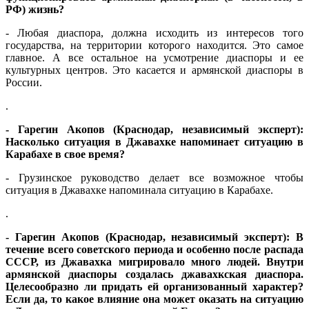
РФ) жизнь?
- Любая диаспора, должна исходить из интересов того
государства, на территории которого находится. Это самое
главное. А все остальное на усмотрение диаспоры и ее
культурных центров. Это касается и армянской диаспоры в
России.
.
- Гарегин Акопов (Краснодар, независимый эксперт):
Насколько ситуация в Джавахке напоминает ситуацию в
Карабахе в свое время?
- Грузинское руководство делает все возможное чтобы
ситуация в Джавахке напоминала ситуацию в Карабахе.
.
- Гарегин Акопов (Краснодар, независимый эксперт): В
течение всего советского периода и особенно после распада
СССР, из Джавахка мигрировало много людей. Внутри
армянской диаспоры создалась джавахкская диаспора.
Целесообразно ли придать ей организованный характер?
Если да, то какое влияние она может оказать на ситуацию