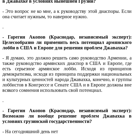
в Джавахке в условиях нынешней Грузии?
- Это вопрос не ко мне, а к руководству этой диаспоры. Если
она считает нужным, то наверное нужно.
.
- Гарегин Акопов (Краснодар, независимый эксперт):
Целесообразно ли применить весь потенциал армянского
лобби в США и Европе для решения проблем Джавахка?
- Я думаю, это должно решить само руководство Армении, а
также руководство армянских диаспор в США и Европе, где
есть серьезное армянское лобби. Исходя из принципов
демократизма, исходя из принципа поддержки национальных
и культурных ценностей народа Джавахка, конечно, и группы
лоббистов в Конгрессе и Сенате США и в Европе должны вне
всякого сомнения использовать свой потенциал.
.
- Гарегин Акопов (Краснодар, независимый эксперт):
Возможно ли вообще решение проблем Джавахка в
условиях грузинской государственности?
- На сегодняшний день нет