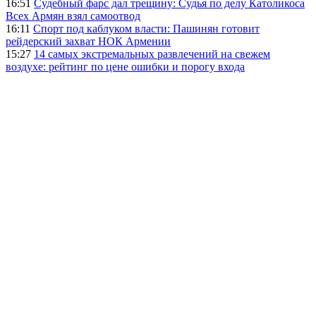
16:51
Судебный фарс дал трещину: Судья по делу Католикоса
Всех Армян взял самоотвод
16:11
Спорт под каблуком власти: Пашинян готовит
рейдерский захват НОК Армении
15:27
14 самых экстремальных развлечений на свежем
воздухе: рейтинг по цене ошибки и порогу входа