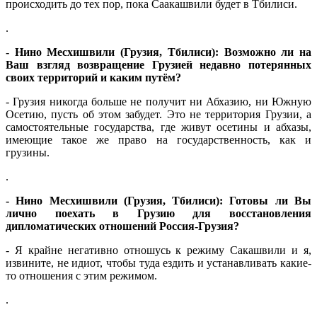
происходить до тех пор, пока Саакашвили будет в Тбилиси.
.
- Нино Месхишвили (Грузия, Тбилиси): Возможно ли на
Ваш взгляд возвращение Грузией недавно потерянных
своих территорий и каким путём?
- Грузия никогда больше не получит ни Абхазию, ни Южную
Осетию, пусть об этом забудет. Это не территория Грузии, а
самостоятельные государства, где живут осетины и абхазы,
имеющие такое же право на государственность, как и
грузины.
.
- Нино Месхишвили (Грузия, Тбилиси): Готовы ли Вы
лично поехать в Грузию для восстановления
дипломатических отношений Россия-Грузия?
- Я крайне негативно отношусь к режиму Сакашвили и я,
извините, не идиот, чтобы туда ездить и устанавливать какие-
то отношения с этим режимом.
.