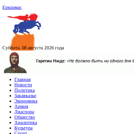
Еркрамас
Суббота, 08 августа 2026 года
Главная
Новости
Политика
Закавказье
Экономика
Армия
Диаспора
Общество
Аналитика
Культура
Спорт