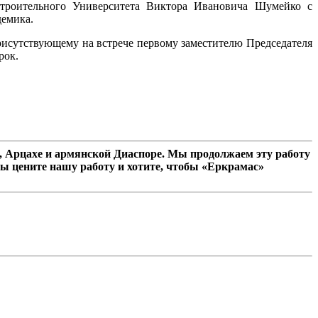
Строительного Университета Виктора Ивановича Шумейко с
демика.
рисутствующему на встрече первому заместителю Председателя
рок.
 Арцахе и армянской Диаспоре. Мы продолжаем эту работу
ы цените нашу работу и хотите, чтобы «Еркрамас»