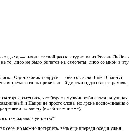
его отдыха, — начинает свой рассказ туристка из России Любовь
не то, либо не было билетов на самолеты, либо со мной в эту
жилось... Один звонок подруге — она согласна. Еще 10 минут —
я встречает очень приветливый директор, договор, страховка,
екоторые смеялись, что буду от мужчин отбиваться на улицах.
раздничный и Наири не просто слова, но яркие воспоминания о
разрешено по закону (но об этом позже).
кого там ожидала увидеть?”
ак себе, но можно потерпеть, ведь еще впереди обед и ужин.