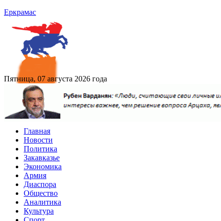
Еркрамас
Пятница, 07 августа 2026 года
Главная
Новости
Политика
Закавказье
Экономика
Армия
Диаспора
Общество
Аналитика
Культура
Спорт