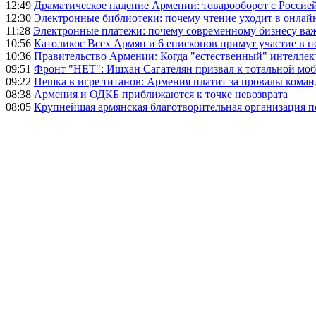
12:49
Драматическое падение Армении: товарооборот с Россией
12:30
Электронные библиотеки: почему чтение уходит в онлай
11:28
Электронные платежи: почему современному бизнесу ва
10:56
Католикос Всех Армян и 6 епископов примут участие в п
10:36
Правительство Армении: Когда "естественный" интеллек
09:51
Фронт "НЕТ": Ишхан Сагателян призвал к тотальной моб
09:22
Пешка в игре титанов: Армения платит за провалы ком
08:38
Армения и ОДКБ приближаются к точке невозврата
08:05
Крупнейшая армянская благотворительная организация 