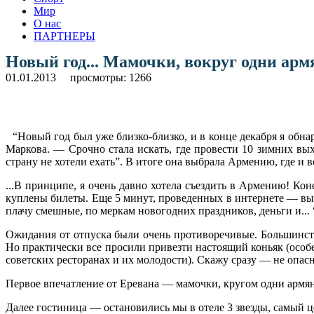
Мир
О нас
ПАРТНЕРЫ
Новый год... Мамочки, вокруг одни арм
01.01.2013
просмотры: 1266
“Новый год был уже близко-близко, и в конце декабря я обна
Маркова. — Срочно стала искать, где провести 10 зимних вых
страну не хотели ехать”. В итоге она выбрала Армению, где и 
...В принципе, я очень давно хотела съездить в Армению! Кон
куплены билеты. Еще 5 минут, проведенных в интернете — выб
плачу смешные, по меркам новогодних праздников, деньги и...
Ожидания от отпуска были очень противоречивые. Большинство
Но практически все просили привезти настоящий коньяк (особ
советских ресторанах и их молодости). Скажу сразу — не опасн
Первое впечатление от Еревана — мамочки, кругом одни армяне
Далее гостиница — остановились мы в отеле 3 звезды, самый ц