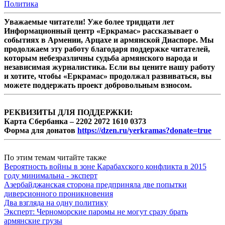
Политика
Уважаемые читатели! Уже более тридцати лет
Информационный центр «Еркрамас» рассказывает о
событиях в Армении, Арцахе и армянской Диаспоре. Мы
продолжаем эту работу благодаря поддержке читателей,
которым небезразличны судьба армянского народа и
независимая журналистика. Если вы цените нашу работу
и хотите, чтобы «Еркрамас» продолжал развиваться, вы
можете поддержать проект добровольным взносом.
РЕКВИЗИТЫ ДЛЯ ПОДДЕРЖКИ:
Карта Сбербанка – 2202 2072 1610 0373
Форма для донатов
https://dzen.ru/yerkramas?donate=true
По этим темам читайте также
Вероятность войны в зоне Карабахского конфликта в 2015
году минимальна - эксперт
Азербайджанская сторона предприняла две попытки
диверсионного проникновения
Два взгляда на одну политику
Эксперт: Черноморские паромы не могут сразу брать
армянские грузы