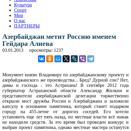
Культура
Спорт
Мир
О нас
ПАРТНЕРЫ
Азербайджан метит Россию именем
Гейдара Алиева
03.01.2013
просмотры: 1237
Монумент князю Владимиру по азербайджанскому проекту и
азербайджанского же производства... Бред? Дурной сон? Нет,
дамы и господа - это Астрахань! В сентябре 2012 года
губернатор Астраханской области Александр Жилкин и
представители азербайджанской делегации торжественно
открыли мост дружбы России и Азербайджана и заложили
капсулу в основание памятника, который станет подарком
городу на 455-летие от дорогих соседей. Его хотели
установить еще лет пять назад, но местные власти всё никак
не находили средств. За это время был проведен конкурс и
выбран проект памятника, однако местные мастера останутся