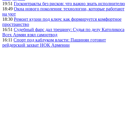
19:51
Госконтракты без рисков: что важно знать исполнителю
18:49
Окна нового поколения: технологии, которые работают
на уют
18:30
Ремонт кухни под ключ: как формируется комфортное
пространство
16:51
Судебный фарс дал трещину: Судья по делу Католикоса
Всех Армян взял самоотвод
16:11
Спорт под каблуком власти: Пашинян готовит
рейдерский захват НОК Армении