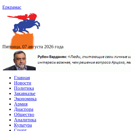
Еркрамас
Пятница, 07 августа 2026 года
Главная
Новости
Политика
Закавказье
Экономика
Армия
Диаспора
Общество
Аналитика
Культура
Спорт