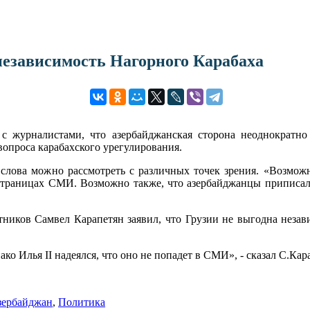
независимость Нагорного Карабаха
 с журналистами, что азербайджанская сторона неоднократ
вопроса карабахского урегулирования.
слова можно рассмотреть с различных точек зрения. «Возможно
раницах СМИ. Возможно также, что азербайджанцы приписали э
ников Самвел Карапетян заявил, что Грузии не выгодна незав
ако Илья II надеялся, что оно не попадет в СМИ», - сказал С.Кар
зербайджан
,
Политика