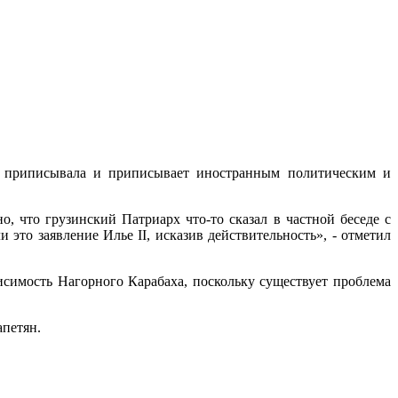
но приписывала и приписывает иностранным политическим и
, что грузинский Патриарх что-то сказал в частной беседе с
то заявление Илье II, исказив действительность», - отметил
исимость Нагорного Карабаха, поскольку существует проблема
апетян.