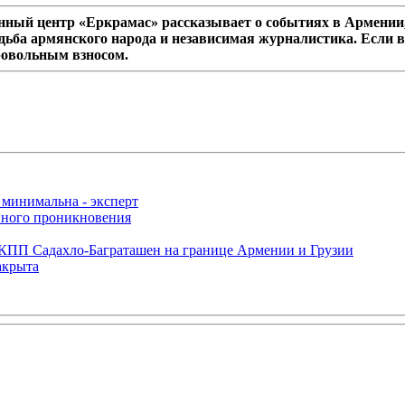
ный центр «Еркрамас» рассказывает о событиях в Армении,
дьба армянского народа и независимая журналистика. Если в
ровольным взносом.
 минимальна - эксперт
нного проникновения
 КПП Садахло-Баграташен на границе Армении и Грузии
акрыта