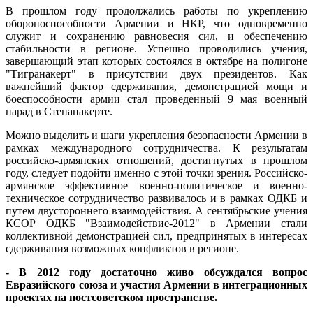
В прошлом году продолжались работы по укреплению
обороноспособности Армении и НКР, что одновременно
служит и сохранению равновесия сил, и обеспечению
стабильности в регионе. Успешно проводились учения,
завершающий этап которых состоялся в октябре на полигоне
"Тигранакерт" в присутствии двух президентов. Как
важнейший фактор сдерживания, демонстрацией мощи и
боеспособности армии стал проведенный 9 мая военный
парад в Степанакерте.
Можно выделить и шаги укрепления безопасности Армении в
рамках международного сотрудничества. К результатам
российско-армянских отношений, достигнутых в прошлом
году, следует подойти именно с этой точки зрения. Российско-
армянское эффективное военно-политическое и военно-
техническое сотрудничество развивалось и в рамках ОДКБ и
путем двустороннего взаимодействия. А сентябрьские учения
КСОР ОДКБ "Взаимодействие-2012" в Армении стали
коллективной демонстрацией сил, предпринятых в интересах
сдерживания возможных конфликтов в регионе.
- В 2012 году достаточно живо обсуждался вопрос
Евразийского союза и участия Армении в интеграционных
проектах на постсоветском пространстве.