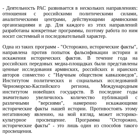
- Деятельность РАС развивается в нескольких направлениях:
отношения с российскими политическими силами,
аналитическими центрами, действующими армянскими
организациями и др. Для каждого из этих направлений
разработаны конкретные программы, поэтому работа по ним
носит системный и последовательный характер.
Одна из таких программ - "Осторожно, исторические факты",
направлена против попыток фальсификации истории и
искажения исторических фактов. В течение года на
российских передовых медиа-площадках были представлены
ценные исследования армянских, российских и иранских
авторов совместно с "Научным обществом кавказоведов",
Институтом политических и социальных исследований
Черноморско-Каспийского региона, Международным
институтом новейших государств. В последние годы
значительно увеличилось количество публикаций с
различными "версиями", намеренно искажающими
исторические факты нашей истории. Противостоять этому
негативному явлению, на мой взгляд, может историко-
культурное просвещение. Программа "Осторожно,
исторические факты" - это лишь один из способов такого
просвещения.