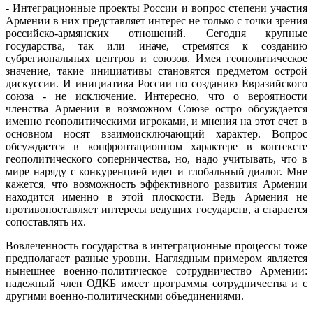
- Интеграционные проекты России и вопрос степени участия
Армении в них представляет интерес не только с точки зрения
российско-армянских отношений. Сегодня крупные
государства, так или иначе, стремятся к созданию
субрегиональных центров и союзов. Имея геополитическое
значение, такие инициативы становятся предметом острой
дискуссии. И инициатива России по созданию Евразийского
союза - не исключение. Интересно, что о вероятности
членства Армении в возможном Союзе остро обсуждается
именно геополитическими игроками, и мнения на этот счет в
основном носят взаимоисключающий характер. Вопрос
обсуждается в конфронтационном характере в контексте
геополитического соперничества, но, надо учитывать, что в
мире наряду с конкуренцией идет и глобальный диалог. Мне
кажется, что возможность эффективного развития Армении
находится именно в этой плоскости. Ведь Армения не
противопоставляет интересы ведущих государств, а старается
сопоставлять их.
Вовлеченность государства в интеграционные процессы тоже
предполагает разные уровни. Наглядным примером является
нынешнее военно-политическое сотрудничество Армении:
надежный член ОДКБ имеет программы сотрудничества и с
другими военно-политическими объединениями.