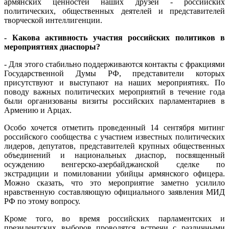
армянских ценностей наших друзей - российских
политических, общественных деятелей и представителей
творческой интеллигенции.
- Какова активность участия российских политиков в
мероприятиях диаспоры?
- Для этого стабильно поддерживаются контакты с фракциями
Государственной Думы РФ, представители которых
присутствуют и выступают на наших мероприятиях. По
поводу важных политических мероприятий в течение года
были организованы визиты российских парламентариев в
Армению и Арцах.
Особо хочется отметить проведенный 14 сентября митинг
российского сообщества с участием известных политических
лидеров, депутатов, представителей крупных общественных
объединений и национальных диаспор, посвященный
осуждению венгерско-азербайджанской сделке по
экстрадиции и помиловании убийцы армянского офицера.
Можно сказать, что это мероприятие заметно усилило
нравственную составляющую официального заявления МИД
РФ по этому вопросу.
Кроме того, во время российских парламентских и
президентских выборов проводятся встречи с различными