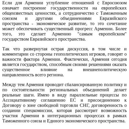
Если для Армении углубление отношений с Евросоюзом
означает построение государственности на европейских
общеизвестных ценностях, а сотрудничество с Таможенным
союзом и другими объединениями Евразийского
пространства - экономическое развитие, то это сочетание
может обеспечивать существенный прогресс Армении. Более
того, это сделает Армению "самым европейским"
государством Евразийского пространства.
Так что развернутая острая дискуссия, в том числе и
комментарии со стороны геополитических игроков, говорят о
важности фактора Армении. Фактически, Армения сегодня
является государством, способным своими решениями оказать
существенное влияние на внешнеполитическую
направленность всего региона.
Между тем Армения проводит сбалансированную политику и
по состоятельности региональных объединений делает
реальные шаги. Имею в виду параллельные процессы по
Ассоциативному соглашению ЕС и присоединению к
Договору о зоне свободной торговли СНГ, договоренность о
создании спецкомиссии, которая рассмотрит возможность
участия Армении в интеграционных процессах в рамках
Таможенного союза и Единого экономического пространства.