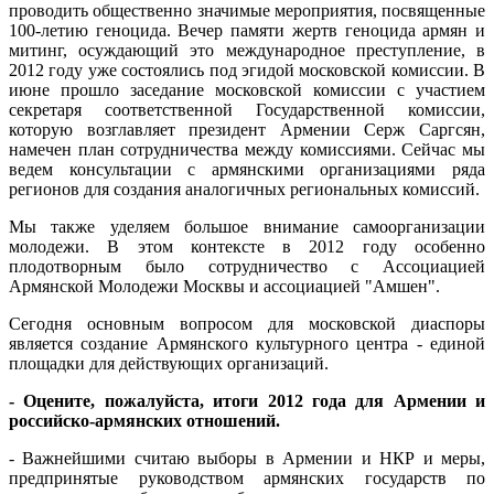
проводить общественно значимые мероприятия, посвященные
100-летию геноцида. Вечер памяти жертв геноцида армян и
митинг, осуждающий это международное преступление, в
2012 году уже состоялись под эгидой московской комиссии. В
июне прошло заседание московской комиссии с участием
секретаря соответственной Государственной комиссии,
которую возглавляет президент Армении Серж Саргсян,
намечен план сотрудничества между комиссиями. Сейчас мы
ведем консультации с армянскими организациями ряда
регионов для создания аналогичных региональных комиссий.
Мы также уделяем большое внимание самоорганизации
молодежи. В этом контексте в 2012 году особенно
плодотворным было сотрудничество с Ассоциацией
Армянской Молодежи Москвы и ассоциацией "Амшен".
Сегодня основным вопросом для московской диаспоры
является создание Армянского культурного центра - единой
площадки для действующих организаций.
- Оцените, пожалуйста, итоги 2012 года для Армении и
российско-армянских отношений.
- Важнейшими считаю выборы в Армении и НКР и меры,
предпринятые руководством армянских государств по