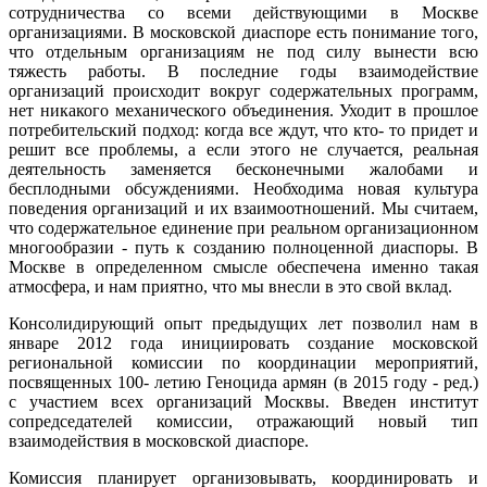
сотрудничества со всеми действующими в Москве
организациями. В московской диаспоре есть понимание того,
что отдельным организациям не под силу вынести всю
тяжесть работы. В последние годы взаимодействие
организаций происходит вокруг содержательных программ,
нет никакого механического объединения. Уходит в прошлое
потребительский подход: когда все ждут, что кто- то придет и
решит все проблемы, а если этого не случается, реальная
деятельность заменяется бесконечными жалобами и
бесплодными обсуждениями. Необходима новая культура
поведения организаций и их взаимоотношений. Мы считаем,
что содержательное единение при реальном организационном
многообразии - путь к созданию полноценной диаспоры. В
Москве в определенном смысле обеспечена именно такая
атмосфера, и нам приятно, что мы внесли в это свой вклад.
Консолидирующий опыт предыдущих лет позволил нам в
январе 2012 года инициировать создание московской
региональной комиссии по координации мероприятий,
посвященных 100- летию Геноцида армян (в 2015 году - ред.)
с участием всех организаций Москвы. Введен институт
сопредседателей комиссии, отражающий новый тип
взаимодействия в московской диаспоре.
Комиссия планирует организовывать, координировать и