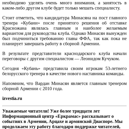
необходимо уделять очень много внимания, а занятость в
каком-либо другом клубе будет только мешать специалисту.
Стоит отметить, что кандидатура Минасяна на пост главного
тренера «Кубани» после принятого решения об отставке
Красножана являлась главным и наиболее желаемым
вариантом для руководства клуба. Однако Минасян вынужден
был подчиниться требованию главы ФФА, так как пока не
планирует завершать работу в сборной Армении.
В результате представители краснодарского клуба начали
переговоры с другим специалистом — Леонидом Кучуком.
Сегодня «Кубань» представила своим игрокам 53-летнего
белорусского тренера в качестве нового наставника команды.
Напомним, что Вардан Минасян является главным тренером
сборной Армении с 2010 года.
izvestia.ru
Уважаемые читатели! Уже более тридцати лет
Информационный центр «Еркрамас» рассказывает о
событиях в Армении, Арцахе и армянской Диаспоре. Мы
продолжаем эту работу благодаря поддержке читателей,