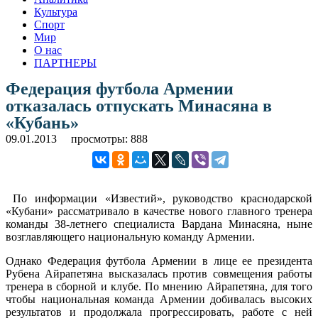
Культура
Спорт
Мир
О нас
ПАРТНЕРЫ
Федерация футбола Армении
отказалась отпускать Минасяна в
«Кубань»
09.01.2013
просмотры: 888
По информации «Известий», руководство краснодарской
«Кубани» рассматривало в качестве нового главного тренера
команды 38-летнего специалиста Вардана Минасяна, ныне
возглавляющего национальную команду Армении.
Однако Федерация футбола Армении в лице ее президента
Рубена Айрапетяна высказалась против совмещения работы
тренера в сборной и клубе. По мнению Айрапетяна, для того
чтобы национальная команда Армении добивалась высоких
результатов и продолжала прогрессировать, работе с ней