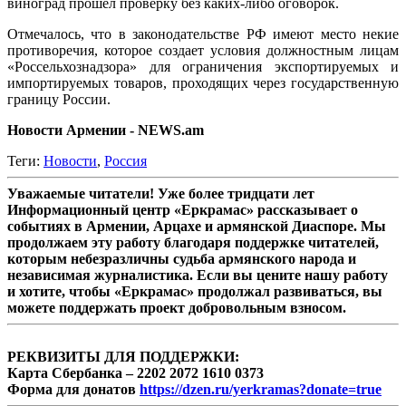
виноград прошел проверку без каких-либо оговорок.
Отмечалось, что в законодательстве РФ имеют место некие
противоречия, которое создает условия должностным лицам
«Россельхознадзора» для ограничения экспортируемых и
импортируемых товаров, проходящих через государственную
границу России.
Новости Армении - NEWS.am
Теги:
Новости
,
Россия
Уважаемые читатели! Уже более тридцати лет
Информационный центр «Еркрамас» рассказывает о
событиях в Армении, Арцахе и армянской Диаспоре. Мы
продолжаем эту работу благодаря поддержке читателей,
которым небезразличны судьба армянского народа и
независимая журналистика. Если вы цените нашу работу
и хотите, чтобы «Еркрамас» продолжал развиваться, вы
можете поддержать проект добровольным взносом.
РЕКВИЗИТЫ ДЛЯ ПОДДЕРЖКИ:
Карта Сбербанка – 2202 2072 1610 0373
Форма для донатов
https://dzen.ru/yerkramas?donate=true