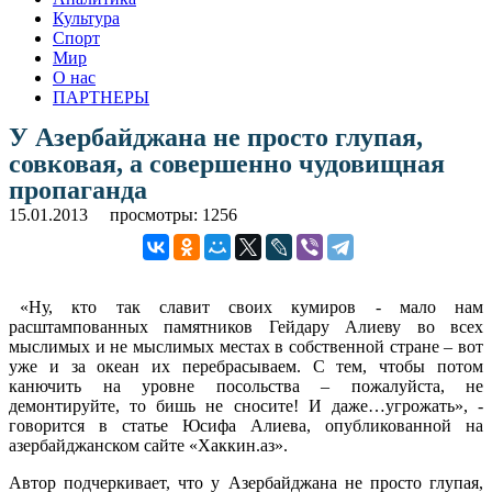
Культура
Спорт
Мир
О нас
ПАРТНЕРЫ
У Азербайджана не просто глупая,
совковая, а совершенно чудовищная
пропаганда
15.01.2013
просмотры: 1256
«Ну, кто так славит своих кумиров - мало нам
расштампованных памятников Гейдару Алиеву во всех
мыслимых и не мыслимых местах в собственной стране – вот
уже и за океан их перебрасываем. С тем, чтобы потом
канючить на уровне посольства – пожалуйста, не
демонтируйте, то бишь не сносите! И даже…угрожать», -
говорится в статье Юсифа Алиева, опубликованной на
азербайджанском сайте «Хаккин.аз».
Автор подчеркивает, что у Азербайджана не просто глупая,