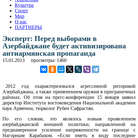
Культура
Спорт
Мир
О нас
ПАРТНЕРЫ
Эксперт: Перед выборами в
Азербайджане будет активизирована
антиармянская пропаганда
15.01.2013
просмотры: 1460
2012 год охарактеризовался агрессивной риторикой
Азербайджана, а также применением оружия в приграничных
районах. Об этом на пресс-конференции 15 января заявил
директор Института востоковедения Национальной академии
наук Армении, тюрколог Рубен Сафрастян.
По его словам, это являлось новым проявлением
азербайджанской внешней политики, направленной на
преднамеренное усиление напряженности на границе с
Нагорным Карабахом. «Если иметь в виду последние