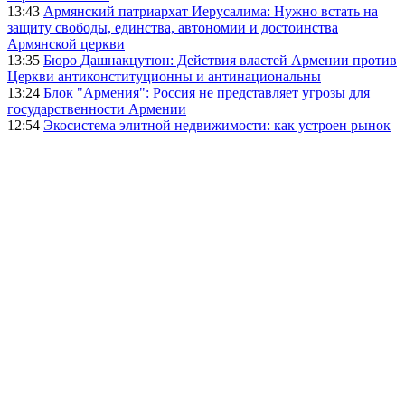
13:43
Армянский патриархат Иерусалима: Нужно встать на
защиту свободы, единства, автономии и достоинства
Армянской церкви
13:35
Бюро Дашнакцутюн: Действия властей Армении против
Церкви антиконституционны и антинациональны
13:24
Блок "Армения": Россия не представляет угрозы для
государственности Армении
12:54
Экосистема элитной недвижимости: как устроен рынок