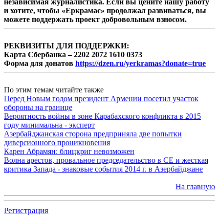
независимая журналистика. Если вы цените нашу работу
и хотите, чтобы «Еркрамас» продолжал развиваться, вы
можете поддержать проект добровольным взносом.
РЕКВИЗИТЫ ДЛЯ ПОДДЕРЖКИ:
Карта Сбербанка – 2202 2072 1610 0373
Форма для донатов
https://dzen.ru/yerkramas?donate=true
По этим темам читайте также
Перед Новым годом президент Армении посетил участок
обороны на границе
Вероятность войны в зоне Карабахского конфликта в 2015
году минимальна - эксперт
Азербайджанская сторона предприняла две попытки
диверсионного проникновения
Карен Абрамян: блицкриг невозможен
Волна арестов, провальное председательство в СЕ и жесткая
критика Запада - знаковые события 2014 г. в Азербайджане
На главную
Регистрация