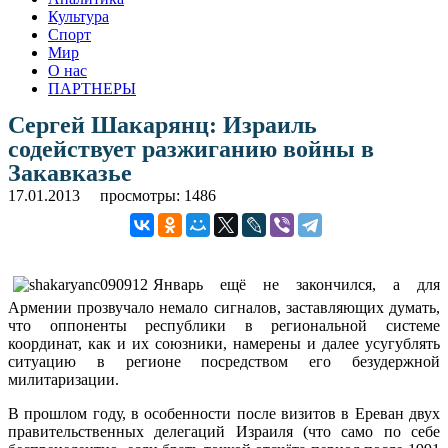
Культура
Спорт
Мир
О нас
ПАРТНЕРЫ
Сергей Шакарянц: Израиль
содействует разжиганию войны в
Закавказье
17.01.2013
просмотры: 1486
Январь ещё не закончился, а для
Армении прозвучало немало сигналов, заставляющих думать,
что оппоненты республики в региональной системе
координат, как и их союзники, намерены и далее усугублять
ситуацию в регионе посредством его безудержной
милитаризации.
В прошлом году, в особенности после визитов в Ереван двух
правительственных делегаций Израиля (что само по себе