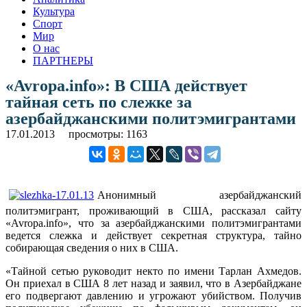
Культура
Спорт
Мир
О нас
ПАРТНЕРЫ
«Avropa.info»: В США действует
тайная сеть по слежке за
азербайджанскими политэмигрантами
17.01.2013
просмотры: 1163
Анонимный азербайджанский
политэмигрант, проживающий в США, рассказал сайту
«Avropa.info», что за азербайджанскими политэмигрантами
ведется слежка и действует секретная структура, тайно
собирающая сведения о них в США.
«Тайной сетью руководит некто по имени Тарлан Ахмедов.
Он приехал в США 8 лет назад и заявил, что в Азербайджане
его подвергают давлению и угрожают убийством. Получив