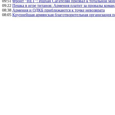
09:51
Фронт "НЕТ": Ишхан Сагателян призвал к тотальной моб
09:22
Пешка в игре титанов: Армения платит за провалы ком
08:38
Армения и ОДКБ приближаются к точке невозврата
08:05
Крупнейшая армянская благотворительная организация 