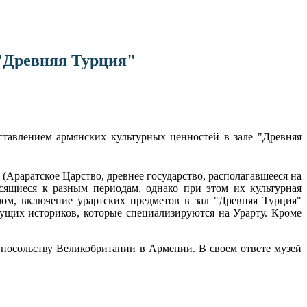
 "Древняя Турция"
тавлением армянских культурных ценностей в зале "Древняя
(Араратское Царство, древнее государство, располагавшееся на
осящиеся к разным периодам, однако при этом их культурная
зом, включение урартских предметов в зал "Древняя Турция"
ущих историков, которые специализируются на Урарту. Кроме
 посольству Великобритании в Армении. В своем ответе музей