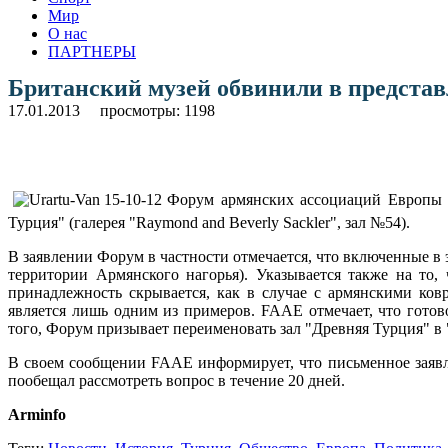
Мир
О нас
ПАРТНЕРЫ
Британский музей обвинили в представ
17.01.2013
просмотры: 1198
Форум армянских ассоциаций Европы (
Турция" (галерея "Raymond and Beverly Sackler", зал №54).
В заявлении Форум в частности отмечается, что включенные в 
территории Армянского нагорья). Указывается также на то,
принадлежность скрывается, как в случае с армянскими ков
является лишь одним из примеров. FAAE отмечает, что гото
того, Форум призывает переименовать зал "Древняя Турция" в 
В своем сообщении FAAE информирует, что письменное заявле
пообещал рассмотреть вопрос в течение 20 дней.
Arminfo