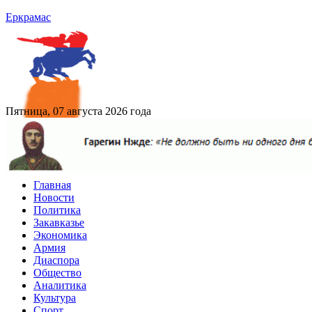
Еркрамас
Пятница, 07 августа 2026 года
Главная
Новости
Политика
Закавказье
Экономика
Армия
Диаспора
Общество
Аналитика
Культура
Спорт