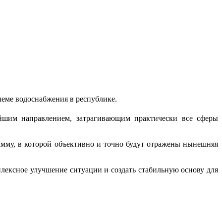
леме водоснабжения в республике.
ейшим направлением, затрагивающим практически все сферы
рамму, в которой объективно и точно будут отражены нынешняя
плексное улучшение ситуации и создать стабильную основу для