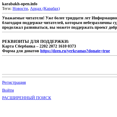
karabakh-open.info
Теги:
Новости
,
Арцах (Карабах)
Уважаемые читатели! Уже более тридцати лет Информацион
благодаря поддержке читателей, которым небезразличны су
продолжал развиваться, вы можете поддержать проект доб
РЕКВИЗИТЫ ДЛЯ ПОДДЕРЖКИ:
Карта Сбербанка – 2202 2072 1610 0373
Форма для донатов
https://dzen.ru/yerkramas?donate=true
Регистрация
Войти
РАСШИРЕННЫЙ ПОИСК