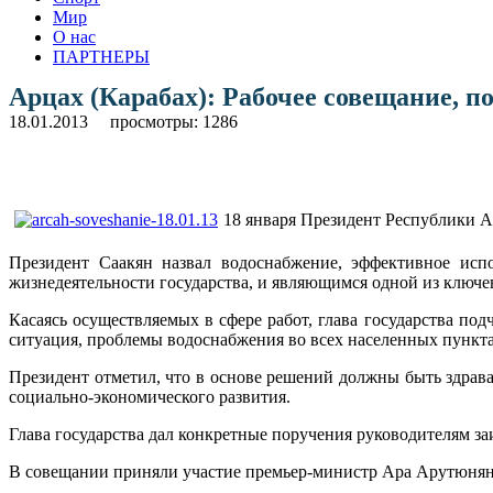
Мир
О нас
ПАРТНЕРЫ
Арцах (Карабах): Рабочее совещание, 
18.01.2013
просмотры: 1286
18 января Президент Республики А
Президент Саакян назвал водоснабжение, эффективное исп
жизнедеятельности государства, и являющимся одной из ключ
Касаясь осуществляемых в сфере работ, глава государства по
ситуация, проблемы водоснабжения во всех населенных пункта
Президент отметил, что в основе решений должны быть здрава
социально-экономического развития.
Глава государства дал конкретные поручения руководителям 
В совещании приняли участие премьер-министр Ара Арутюнян,