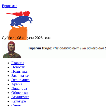
Еркрамас
Суббота, 08 августа 2026 года
Главная
Новости
Политика
Закавказье
Экономика
Армия
Диаспора
Общество
Аналитика
Культура
Спорт