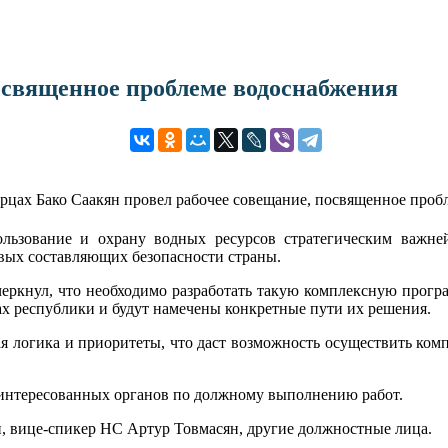
посвященное проблеме водоснабжения
рцах Бако Саакян провел рабочее совещание, посвященное проб
ользование и охрану водных ресурсов стратегическим важн
евых составляющих безопасности страны.
дчеркнул, что необходимо разработать такую комплексную прог
х республики и будут намечены конкретные пути их решения.
я логика и приоритеты, что даст возможность осуществить ком
заинтересованных органов по должному выполнению работ.
 вице-спикер НС Артур Товмасян, другие должностные лица.