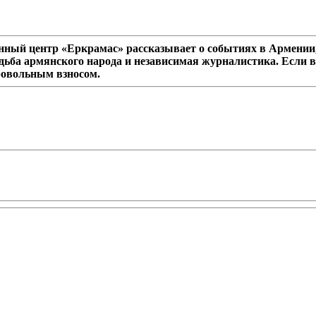
ный центр «Еркрамас» рассказывает о событиях в Армении,
дьба армянского народа и независимая журналистика. Если в
ровольным взносом.