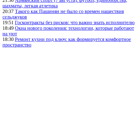
21:30
Армянский спорт (7 августа): футбол, единоборства,
шахматы, легкая атлетика
20:37
Такого как Пашинян не было со времен нашествия
сельджуков
19:51
Госконтракты без рисков: что важно знать исполнителю
18:49
Окна нового поколения: технологии, которые работают
на уют
18:30
Ремонт кухни под ключ: как формируется комфортное
пространство