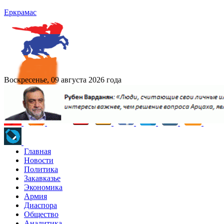
Еркрамас
Воскресенье, 09 августа 2026 года
Главная
Новости
Политика
Закавказье
Экономика
Армия
Диаспора
Общество
Аналитика